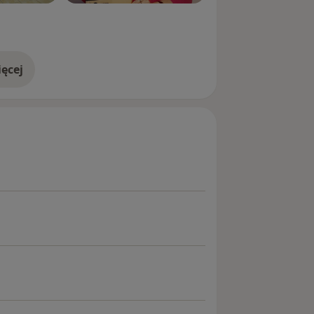
ęcej
doświadczeniu