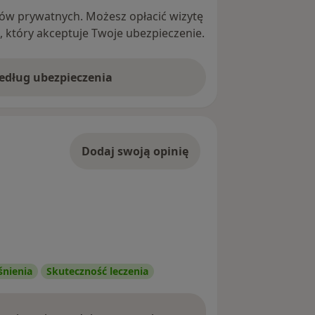
ntów prywatnych. Możesz opłacić wizytę
ę, który akceptuje Twoje ubezpieczenie.
według ubezpieczenia
Dodaj swoją opinię
śnienia
Skuteczność leczenia