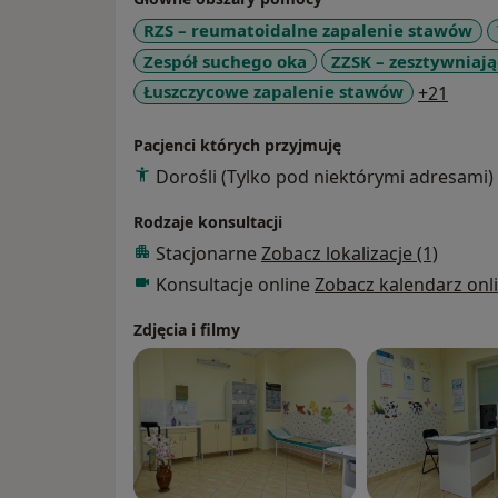
RZS – reumatoidalne zapalenie stawów
Zespół suchego oka
ZZSK – zesztywniaj
a11y_
Łuszczycowe zapalenie stawów
+21
Pacjenci których przyjmuję
Dorośli (Tylko pod niektórymi adresami)
Rodzaje konsultacji
Stacjonarne
Zobacz lokalizacje (1)
Konsultacje online
Zobacz kalendarz onl
Zdjęcia i filmy