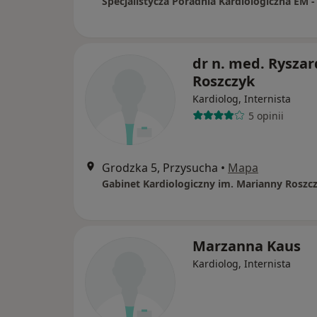
dr n. med. Ryszar
Roszczyk
Kardiolog, Internista
5 opinii
Grodzka 5, Przysucha
•
Mapa
Marzanna Kaus
Kardiolog, Internista