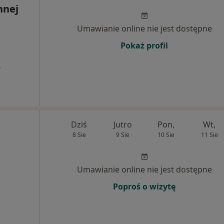
nnej
Umawianie online nie jest dostępne
Pokaż profil
a
Dziś
Jutro
Pon,
Wt,
8 Sie
9 Sie
10 Sie
11 Sie
Umawianie online nie jest dostępne
Poproś o wizytę