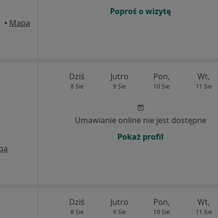
Poproś o wizytę
•
Mapa
Dziś
Jutro
Pon,
Wt,
8 Sie
9 Sie
10 Sie
11 Sie
Umawianie online nie jest dostępne
Pokaż profil
pa
Dziś
Jutro
Pon,
Wt,
8 Sie
9 Sie
10 Sie
11 Sie