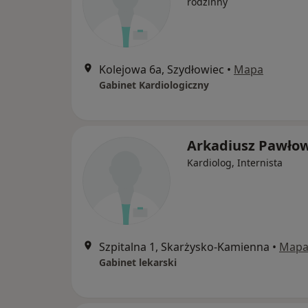
rodzinny
Kolejowa 6a, Szydłowiec
•
Mapa
Gabinet Kardiologiczny
Arkadiusz Pawłow
Kardiolog, Internista
Szpitalna 1, Skarżysko-Kamienna
•
Map
Gabinet lekarski