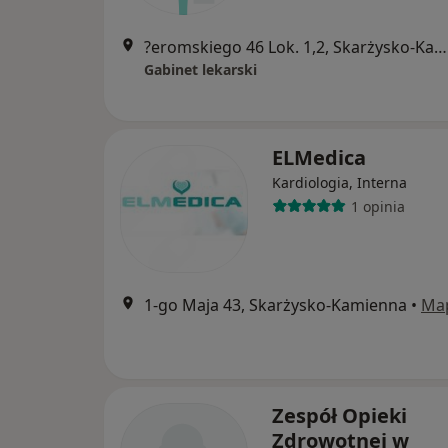
?eromskiego 46 Lok. 1,2, Skarżysko-Kamienna
Gabinet lekarski
ELMedica
Kardiologia, Interna
1 opinia
1-go Maja 43, Skarżysko-Kamienna
•
Ma
Zespół Opieki
Zdrowotnej w