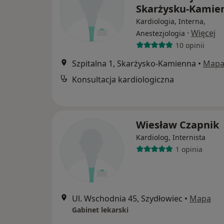
Skarżysku-Kamie
Kardiologia, Interna,
·
Więcej
Anestezjologia
10 opinii
Szpitalna 1, Skarżysko-Kamienna
•
Map
Konsultacja kardiologiczna
Wiesław Czapnik
Kardiolog, Internista
1 opinia
Ul. Wschodnia 45, Szydłowiec
•
Mapa
Gabinet lekarski