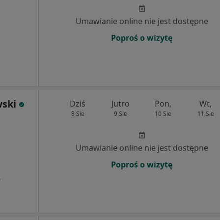
Umawianie online nie jest dostępne
Poproś o wizytę
ski
Dziś
Jutro
Pon,
Wt,
8 Sie
9 Sie
10 Sie
11 Sie
Umawianie online nie jest dostępne
Poproś o wizytę
a