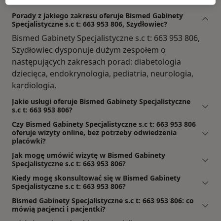
Porady z jakiego zakresu oferuje Bismed Gabinety
Specjalistyczne s.c t: 663 953 806, Szydłowiec?
Bismed Gabinety Specjalistyczne s.c t: 663 953 806,
Szydłowiec dysponuje dużym zespołem o
następujących zakresach porad: diabetologia
dziecięca, endokrynologia, pediatria, neurologia,
kardiologia.
Jakie usługi oferuje Bismed Gabinety Specjalistyczne
s.c t: 663 953 806?
Czy Bismed Gabinety Specjalistyczne s.c t: 663 953 806
oferuje wizyty online, bez potrzeby odwiedzenia
placówki?
Jak mogę umówić wizytę w Bismed Gabinety
Specjalistyczne s.c t: 663 953 806?
Kiedy mogę skonsultować się w Bismed Gabinety
Specjalistyczne s.c t: 663 953 806?
Bismed Gabinety Specjalistyczne s.c t: 663 953 806: co
mówią pacjenci i pacjentki?