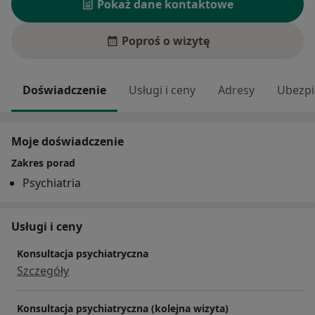
Pokaż dane kontaktowe
Poproś o wizytę
Doświadczenie
Usługi i ceny
Adresy
Ubezpi
Moje doświadczenie
Zakres porad
Psychiatria
Usługi i ceny
Konsultacja psychiatryczna
Szczegóły
Konsultacja psychiatryczna (kolejna wizyta)