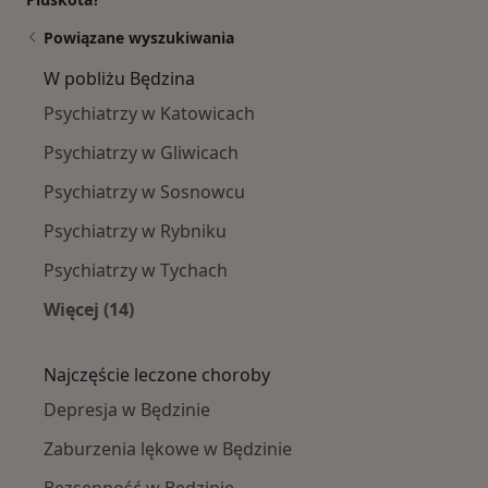
Powiązane wyszukiwania
W pobliżu Będzina
Psychiatrzy w Katowicach
Psychiatrzy w Gliwicach
Psychiatrzy w Sosnowcu
Psychiatrzy w Rybniku
Psychiatrzy w Tychach
Więcej (14)
Więcej w kategorii: W pobliżu Będzina
Najczęście leczone choroby
Depresja w Będzinie
Zaburzenia lękowe w Będzinie
Bezsenność w Będzinie