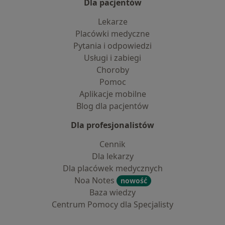
Dla pacjentów
Lekarze
Placówki medyczne
Pytania i odpowiedzi
Usługi i zabiegi
Choroby
Pomoc
Aplikacje mobilne
Blog dla pacjentów
Dla profesjonalistów
Cennik
Dla lekarzy
Dla placówek medycznych
Noa Notes
nowość
Baza wiedzy
Centrum Pomocy dla Specjalisty