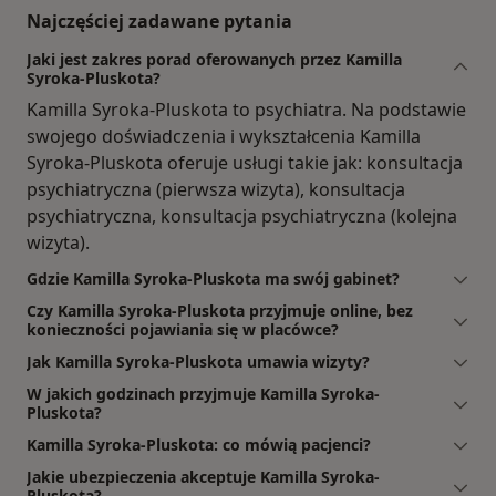
Najczęściej zadawane pytania
Jaki jest zakres porad oferowanych przez Kamilla
Syroka-Pluskota?
Kamilla Syroka-Pluskota to psychiatra. Na podstawie
swojego doświadczenia i wykształcenia Kamilla
Syroka-Pluskota oferuje usługi takie jak: konsultacja
psychiatryczna (pierwsza wizyta), konsultacja
psychiatryczna, konsultacja psychiatryczna (kolejna
wizyta).
Gdzie Kamilla Syroka-Pluskota ma swój gabinet?
Czy Kamilla Syroka-Pluskota przyjmuje online, bez
konieczności pojawiania się w placówce?
Jak Kamilla Syroka-Pluskota umawia wizyty?
W jakich godzinach przyjmuje Kamilla Syroka-
Pluskota?
Kamilla Syroka-Pluskota: co mówią pacjenci?
Jakie ubezpieczenia akceptuje Kamilla Syroka-
Pluskota?