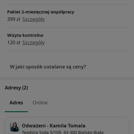
Pakiet 2-miesięcznej współpracy
399 zł
Szczegóły
Wizyta kontrolna
120 zł
Szczegóły
W jaki sposób ustalane są ceny?
Adresy (2)
Adres
Online
Odważeni - Kamila Tomala
Teodora Sixta 5/109,
43-300
Bielsko-Biała