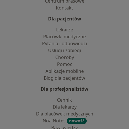
Centrum prasowe
Kontakt
Dla pacjentów
Lekarze
Placówki medyczne
Pytania i odpowiedzi
Usługi i zabiegi
Choroby
Pomoc
Aplikacje mobilne
Blog dla pacjentów
Dla profesjonalistów
Cennik
Dla lekarzy
Dla placówek medycznych
Noa Notes
nowość
Baza wiedzy