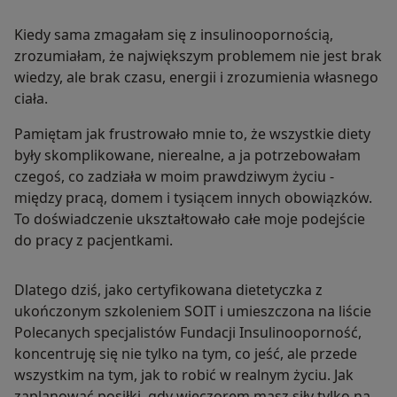
Kiedy sama zmagałam się z insulinoopornością,
zrozumiałam, że największym problemem nie jest brak
wiedzy, ale brak czasu, energii i zrozumienia własnego
ciała.
Pamiętam jak frustrowało mnie to, że wszystkie diety
były skomplikowane, nierealne, a ja potrzebowałam
czegoś, co zadziała w moim prawdziwym życiu -
między pracą, domem i tysiącem innych obowiązków.
To doświadczenie ukształtowało całe moje podejście
do pracy z pacjentkami.
Dlatego dziś, jako certyfikowana dietetyczka z
ukończonym szkoleniem SOIT i umieszczona na liście
Polecanych specjalistów Fundacji Insulinooporność,
koncentruję się nie tylko na tym, co jeść, ale przede
wszystkim na tym, jak to robić w realnym życiu. Jak
zaplanować posiłki, gdy wieczorem masz siły tylko na