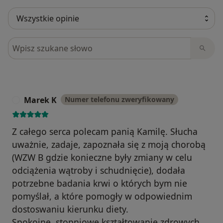
Szukaj w opiniach
Marek K
Numer telefonu zweryfikowany
M
Z całego serca polecam panią Kamilę. Słucha
uważnie, zadaje, zapoznała się z moją chorobą
(WZW B gdzie konieczne były zmiany w celu
odciążenia wątroby i schudnięcie), dodała
potrzebne badania krwi o których bym nie
pomyślał, a które pomogły w odpowiednim
dostoswaniu kierunku diety.
Spokojne, stopniowe kształtowanie zdrowych