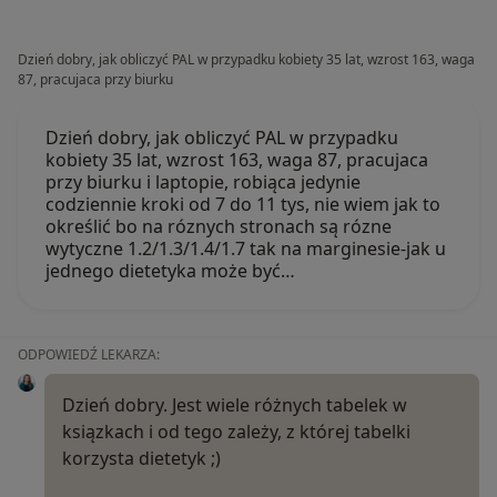
Dzień dobry, jak obliczyć PAL w przypadku kobiety 35 lat, wzrost 163, waga
87, pracujaca przy biurku
Dzień dobry, jak obliczyć PAL w przypadku
kobiety 35 lat, wzrost 163, waga 87, pracujaca
przy biurku i laptopie, robiąca jedynie
codziennie kroki od 7 do 11 tys, nie wiem jak to
określić bo na róznych stronach są rózne
wytyczne 1.2/1.3/1.4/1.7 tak na marginesie-jak u
jednego dietetyka może być…
ODPOWIEDŹ LEKARZA:
Dzień dobry. Jest wiele różnych tabelek w
ksiązkach i od tego zależy, z której tabelki
korzysta dietetyk ;)