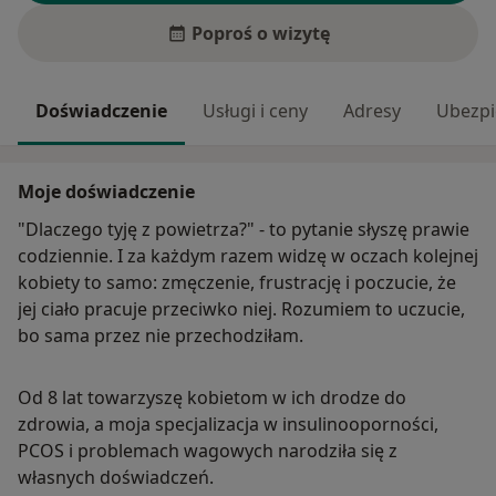
Poproś o wizytę
Doświadczenie
Usługi i ceny
Adresy
Ubezpi
Moje doświadczenie
"Dlaczego tyję z powietrza?" - to pytanie słyszę prawie
codziennie. I za każdym razem widzę w oczach kolejnej
kobiety to samo: zmęczenie, frustrację i poczucie, że
jej ciało pracuje przeciwko niej. Rozumiem to uczucie,
bo sama przez nie przechodziłam.
Od 8 lat towarzyszę kobietom w ich drodze do
zdrowia, a moja specjalizacja w insulinooporności,
PCOS i problemach wagowych narodziła się z
własnych doświadczeń.