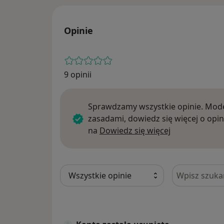
Opinie
9 opinii
Sprawdzamy wszystkie opinie. Mode
zasadami, dowiedz się więcej o opin
Dowiedz się w
na
Dowiedz się więcej
Szukaj w opi