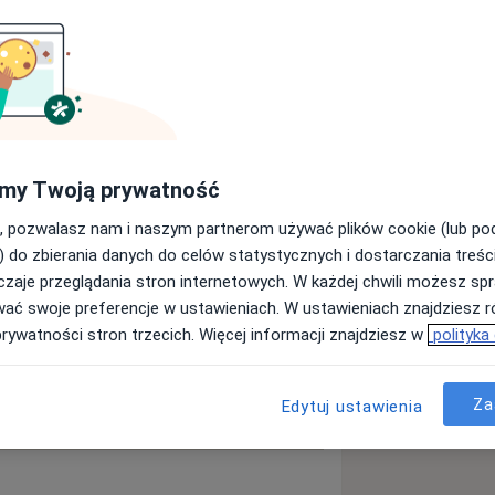
ęcej
doświadczeniu
my Twoją prywatność
, pozwalasz nam i naszym partnerom używać plików cookie (lub p
) do zbierania danych do celów statystycznych i dostarczania treśc
zaje przeglądania stron internetowych. W każdej chwili możesz spr
wać swoje preferencje w ustawieniach. W ustawieniach znajdziesz ró
prywatności stron trzecich. Więcej informacji znajdziesz w
polityka
Za
Edytuj ustawienia