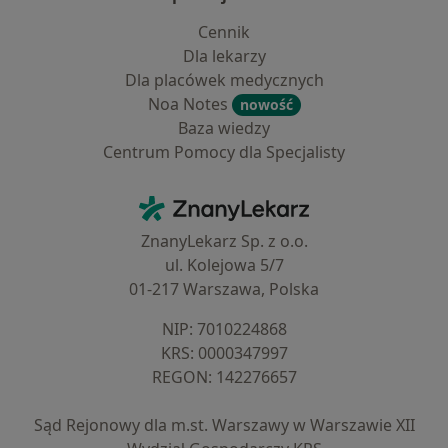
Cennik
Dla lekarzy
Dla placówek medycznych
Noa Notes
nowość
Baza wiedzy
Centrum Pomocy dla Specjalisty
Kontakt
ZnanyLekarz - Strona główna
ZnanyLekarz Sp. z o.o.
ul. Kolejowa 5/7
01-217 Warszawa, Polska
NIP: ⁠7010224868
KRS: ⁠0000347997
REGON: ⁠142276657
Sąd Rejonowy dla m.st. Warszawy w Warszawie XII