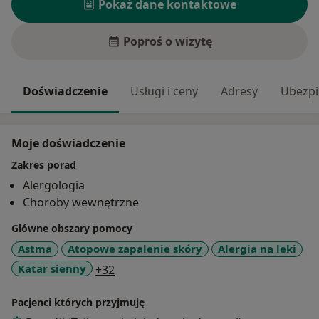
Pokaż dane kontaktowe
Poproś o wizytę
Doświadczenie
Usługi i ceny
Adresy
Ubezpi
Moje doświadczenie
Zakres porad
Alergologia
Choroby wewnętrzne
Główne obszary pomocy
Astma
Atopowe zapalenie skóry
Alergia na leki
a11y_sr_more_diseases
Katar sienny
+32
Pacjenci których przyjmuję