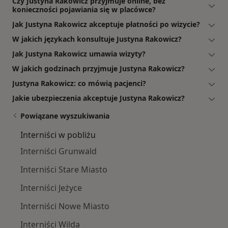
Czy Justyna Rakowicz przyjmuje online, bez
konieczności pojawiania się w placówce?
Jak Justyna Rakowicz akceptuje płatności po wizycie?
W jakich językach konsultuje Justyna Rakowicz?
Jak Justyna Rakowicz umawia wizyty?
W jakich godzinach przyjmuje Justyna Rakowicz?
Justyna Rakowicz: co mówią pacjenci?
Jakie ubezpieczenia akceptuje Justyna Rakowicz?
Powiązane wyszukiwania
Interniści w pobliżu
Interniści Grunwald
Interniści Stare Miasto
Interniści Jeżyce
Interniści Nowe Miasto
Interniści Wilda