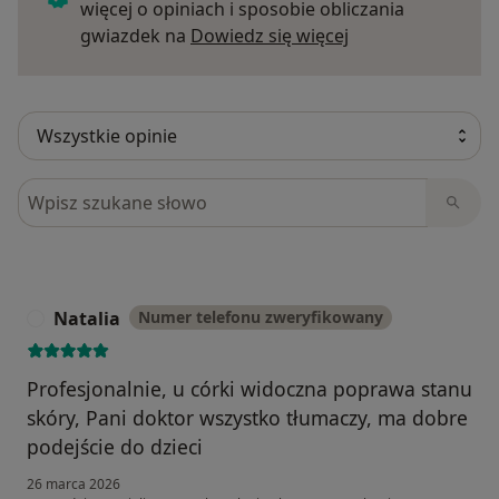
więcej o opiniach i sposobie obliczania
Dowiedz się więce
gwiazdek na
Dowiedz się więcej
Szukaj w opiniach
Natalia
Numer telefonu zweryfikowany
N
Profesjonalnie, u córki widoczna poprawa stanu
skóry, Pani doktor wszystko tłumaczy, ma dobre
podejście do dzieci
26 marca 2026