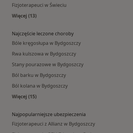
Fizjoterapeuci w Świeciu
Więcej (13)
Więcej w kategorii: W pobliżu Bydgoszczy
Najczęście leczone choroby
Bóle kręgosłupa w Bydgoszczy
Rwa kulszowa w Bydgoszczy
Stany pourazowe w Bydgoszczy
Ból barku w Bydgoszczy
Ból kolana w Bydgoszczy
Więcej (15)
Więcej w kategorii: Najczęście leczone chorob
Najpopularniejsze ubezpieczenia
Fizjoterapeuci z Allianz w Bydgoszczy