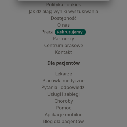
Polityka cookies
Jak działają wyniki wyszukiwania
Dostępność
O nas
Praca
Rekrutujemy!
Partnerzy
Centrum prasowe
Kontakt
Dla pacjentów
Lekarze
Placówki medyczne
Pytania i odpowiedzi
Usługi i zabiegi
Choroby
Pomoc
Aplikacje mobilne
Blog dla pacjentów