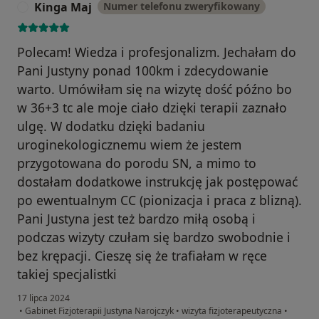
Kinga Maj
Numer telefonu zweryfikowany
K
Polecam! Wiedza i profesjonalizm. Jechałam do
Pani Justyny ponad 100km i zdecydowanie
warto. Umówiłam się na wizytę dość późno bo
w 36+3 tc ale moje ciało dzięki terapii zaznało
ulgę. W dodatku dzięki badaniu
uroginekologicznemu wiem że jestem
przygotowana do porodu SN, a mimo to
dostałam dodatkowe instrukcję jak postępować
po ewentualnym CC (pionizacja i praca z blizną).
Pani Justyna jest też bardzo miłą osobą i
podczas wizyty czułam się bardzo swobodnie i
bez krępacji. Cieszę się że trafiałam w ręce
takiej specjalistki
17 lipca 2024
•
Gabinet Fizjoterapii Justyna Narojczyk
•
wizyta fizjoterapeutyczna
•