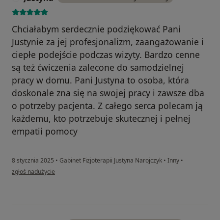
Chciałabym serdecznie podziękować Pani
Justynie za jej profesjonalizm, zaangażowanie i
ciepłe podejście podczas wizyty. Bardzo cenne
są też ćwiczenia zalecone do samodzielnej
pracy w domu. Pani Justyna to osoba, która
doskonale zna się na swojej pracy i zawsze dba
o potrzeby pacjenta. Z całego serca polecam ją
każdemu, kto potrzebuje skutecznej i pełnej
empatii pomocy
8 stycznia 2025
•
Gabinet Fizjoterapii Justyna Narojczyk
•
Inny
•
w opinii użytkownika Justyna
zgłoś nadużycie