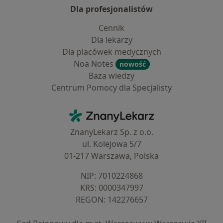
Dla profesjonalistów
Cennik
Dla lekarzy
Dla placówek medycznych
Noa Notes
nowość
Baza wiedzy
Centrum Pomocy dla Specjalisty
Kontakt
ZnanyLekarz - Strona główna
ZnanyLekarz Sp. z o.o.
ul. Kolejowa 5/7
01-217 Warszawa, Polska
NIP: ⁠7010224868
KRS: ⁠0000347997
REGON: ⁠142276657