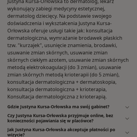
Justyna Kursa-Orłowska to dermatolog, lekarz
wykonujący zabiegi medycyny estetycznej,
dermatolog dziecięcy. Na podstawie swojego
doświadczenia i wykształcenia Justyna Kursa-
Orłowska oferuje usługi takie jak: konsultacja
dermatologiczna, wymrażanie brodawek płaskich
tzw. "kurzajek", usunięcie znamienia, brodawki,
usuwanie zmian skórnych, usuwanie zmian
skórnych ciekłym azotem, usuwanie zmian skórnych
metodą elektrokoagulacji (do 3 zmian), usuwanie
zmian skórnych metodą krioterapii (do 5 zmian),
konsultacja dermatologiczna + dermatoskopia,
konsultacja dermatologiczna + krioterapia,
Konsultacja dermatologiczna z krioterapią.
Gdzie Justyna Kursa-Orłowska ma swój gabinet?
Czy Justyna Kursa-Orłowska przyjmuje online, bez
konieczności pojawiania się w placówce?
Jak Justyna Kursa-Orłowska akceptuje płatności po
wizycie?