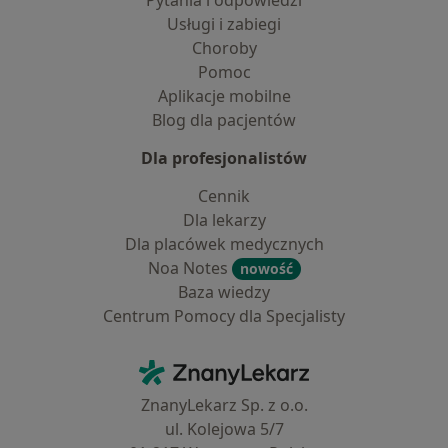
Pytania i odpowiedzi
Usługi i zabiegi
Choroby
Pomoc
Aplikacje mobilne
Blog dla pacjentów
Dla profesjonalistów
Cennik
Dla lekarzy
Dla placówek medycznych
Noa Notes
nowość
Baza wiedzy
Centrum Pomocy dla Specjalisty
Kontakt
ZnanyLekarz - Strona główna
ZnanyLekarz Sp. z o.o.
ul. Kolejowa 5/7