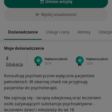
Umów wizytę
Wyślij wiadomość
Doświadczenie
Usługi i ceny
Adresy
Ubezpi
Moje doświadczenie
2
Edukacja
Konsultuję psychiatrycznie wyłącznie pacjentów
pełnoletnich. W obecnej chwili nie przyjmuję
pacjentów do psychoterapii.
Nie zajmuję się: - terapią odwykową oraz leczeniem
osób zażywających substancje psychoaktywne -
leczeniem dzieci i młodzieży do lat 18