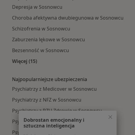
Depresja w Sosnowcu
Choroba afektywna dwubiegunowa w Sosnowcu
Schizofrenia w Sosnowcu
Zaburzenia lękowe w Sosnowcu
Bezsenność w Sosnowcu
Więcej (15)
Więcej w kategorii: Najczęście leczone chorob
Najpopularniejsze ubezpieczenia
Psychiatrzy z Medicover w Sosnowcu
Psychiatrzy z NFZ w Sosnowcu
Psychiatrzy z PZU Zdrowie w Sosnowcu
Dobrostan emocjonalny i
Psychiatrzy z Allianz w Sosnowcu
sztuczna inteligencja
Psychiatrzy z LUX MED w Sosnowcu