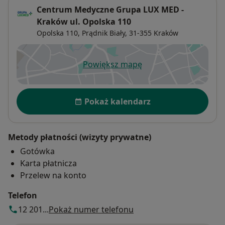
Centrum Medyczne Grupa LUX MED -
Kraków ul. Opolska 110
Opolska 110,
Prądnik Biały
, 31-355
Kraków
Powiększ mapę
otwiera się w nowej karcie
Dostępność
Pokaż kalendarz
Metody płatności (wizyty prywatne)
Gotówka
Karta płatnicza
Przelew na konto
Telefon
12 201...
Pokaż numer telefonu