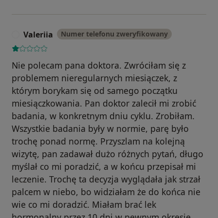
Valeriia
Numer telefonu zweryfikowany
V
Nie polecam pana doktora. Zwróciłam się z
problemem nieregularnych miesiączek, z
którym borykam się od samego początku
miesiączkowania. Pan doktor zalecił mi zrobić
badania, w konkretnym dniu cyklu. Zrobiłam.
Wszystkie badania były w normie, parę było
trochę ponad normę. Przyszlam na kolejną
wizytę, pan zadawał dużo różnych pytań, długo
myślał co mi poradzić, a w końcu przepisał mi
leczenie. Trochę ta decyzja wyglądała jak strzał
palcem w niebo, bo widziałam że do końca nie
wie co mi doradzić. Miałam brać lek
hormonalny przez 10 dni w pewnym okresie