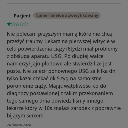
Pacjent
Numer telefonu zweryfikowany
P
Nie polecam przyszłym mamą które nie chcą
przeżyć traumy. Lekarz na pierwszej wizycie w
celu potwierdzenia ciąży (6tydz) miał problemy
z obsługą aparatu USG. Po długiej walce
namierzył jajo płodowe ale stwierdził że jest
puste. Nie zalecił ponownego USG za kilka dni
tylko kazał czekać ok 5 tyg na samoistne
poronienie ciąży. Mając wątpliwości co do
diagnozy postawionej z takim przekonaniem
tego samego dnia odwiedziliśmy innego
lekarze który w 10s znalazł zarodek z poprawnie
bijącym sercem.
24 marca 2024