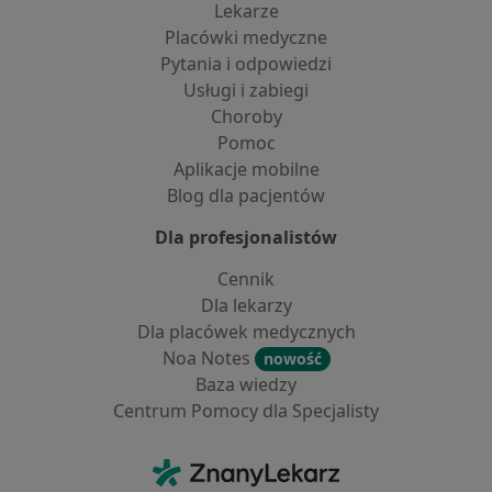
Lekarze
Placówki medyczne
Pytania i odpowiedzi
Usługi i zabiegi
Choroby
Pomoc
Aplikacje mobilne
Blog dla pacjentów
Dla profesjonalistów
Cennik
Dla lekarzy
Dla placówek medycznych
Noa Notes
nowość
Baza wiedzy
Centrum Pomocy dla Specjalisty
Kontakt
ZnanyLekarz - Strona główna