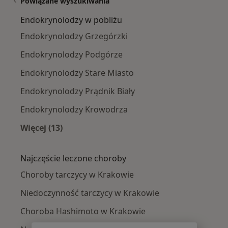
Powiązane wyszukiwania
Endokrynolodzy w pobliżu
Endokrynolodzy Grzegórzki
Endokrynolodzy Podgórze
Endokrynolodzy Stare Miasto
Endokrynolodzy Prądnik Biały
Endokrynolodzy Krowodrza
Więcej (13)
Więcej w kategorii: Endokrynolodzy w pobliżu
Najczęście leczone choroby
Choroby tarczycy w Krakowie
Niedoczynność tarczycy w Krakowie
Choroba Hashimoto w Krakowie