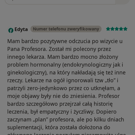
Edyta
Numer telefonu zweryfikowany
E
Mam bardzo pozytywne odczucia po wizycie u
Pana Profesora. Został mi polecony przez
innego lekarza. Mam bardzo mocno złożony
problem hormonalny (endokrynologiczny jak i
ginekologiczny), na który nakładają się też inne
rzeczy. Lekarze na ogół ignorowali tzw „tło” i
patrzyli zero-jedynkowo przez co utknęłam, a
moje objawy były nie do zniesienia. Profesor
bardzo szczegółowo przejrzał całą historię
leczenia, był empatyczny i życzliwy. Dopiero
zaczynam „plan” profesora, ale po kilku dniach
suplementacji, która została dołożona do