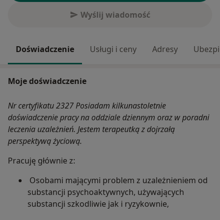
Wyślij wiadomość
Doświadczenie
Usługi i ceny
Adresy
Ubezpi
Moje doświadczenie
Nr certyfikatu 2327 Posiadam kilkunastoletnie
doświadczenie pracy na oddziale dziennym oraz w poradni
leczenia uzależnień. Jestem terapeutką z dojrzałą
perspektywą życiową.
Pracuję głównie z:
Osobami mającymi problem z uzależnieniem od
substancji psychoaktywnych, używających
substancji szkodliwie jak i ryzykownie,