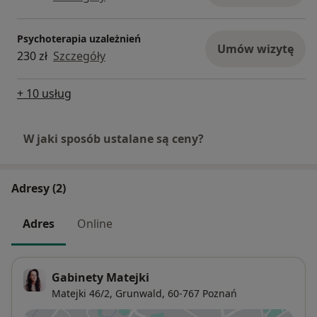
Psychoterapia uzależnień
Umów wizytę
230 zł
Szczegóły
+ 10 usług
W jaki sposób ustalane są ceny?
Adresy (2)
Adres
Online
Gabinety Matejki
Matejki 46/2,
Grunwald
, 60-767
Poznań