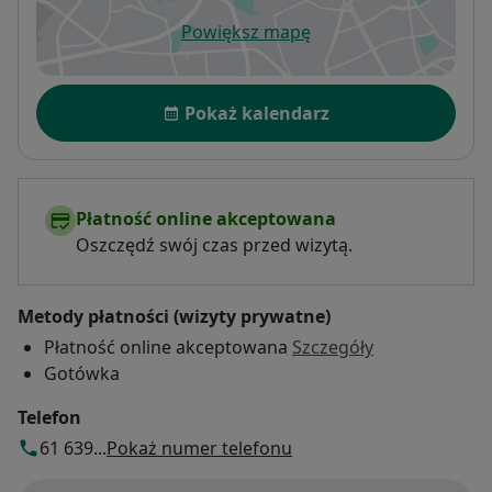
Powiększ mapę
otwiera się w nowej karcie
Dostępność
Pokaż kalendarz
Płatność online akceptowana
Oszczędź swój czas przed wizytą.
Metody płatności (wizyty prywatne)
Płatność online akceptowana
Szczegóły
Gotówka
Telefon
61 639...
Pokaż numer telefonu