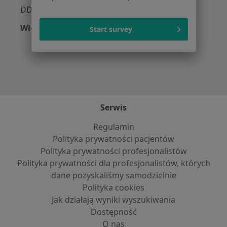
DDA - dorosłe dzieci alkoholików w Poznaniu
Więcej (15)
Start survey
Więcej w kategorii: Najczęście leczone chorob
Serwis
Regulamin
Polityka prywatności pacjentów
Polityka prywatności profesjonalistów
Polityka prywatności dla profesjonalistów, których
dane pozyskaliśmy samodzielnie
Polityka cookies
Jak działają wyniki wyszukiwania
Dostępność
O nas