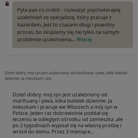
Pyta pan co zrobić - rozważyć psychoterapię
uzależnień ze specjalistą, który pracuje z
hazardem. Jest to czasami długi i powolny
proces, bo skupiamy się nie tylko na samym
problemie uzależnienia…
Więcej
Dzień dobry, moj syn jest uzależniony od marihuany i piwa, kilka butelek
dziennie. Ja mieszkam i pra
Dzień dobry, moj syn jest uzależniony od
marihuany i piwa, kilka butelek dziennie. Ja
mieszkam i pracuje we Wloszech a mój syn w
Polsce. Jeden raz dobrowolnie poddał się
leczeniu w odległym ośrodku od zamieszka ,ale
po 2 tygodniach wypisał się na własną prośbę i
wrócił do domu. Przez 3 miesiące…