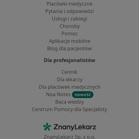
Placówki medyczne
Pytania i odpowiedzi
Usługi i zabiegi
Choroby
Pomoc
Aplikacje mobilne
Blog dla pacjentów
Dla profesjonalistów
Cennik
Dla lekarzy
Dla placówek medycznych
Noa Notes
nowość
Baza wiedzy
Centrum Pomocy dla Specjalisty
Kontakt
ZnanyLekarz - Strona główna
ZnanyLekarz Sp. z o.o.