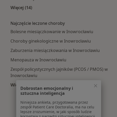
Więcej (14)
Więcej w kategorii: W pobliżu Inowrocławia
Najczęście leczone choroby
Bolesne miesiączkowanie w Inowrocławiu
Choroby ginekologiczne w Inowrocławiu
Zaburzenia miesiączkowania w Inowrocławiu
Menopauza w Inowrocławiu
Zespół policystycznych jajników (PCOS / PMOS) w
Inowrocławiu
Więcej (15)
Dobrostan emocjonalny i
Więcej w kategorii: Najczęście leczone chorob
sztuczna inteligencja
Niniejsza ankieta, przygotowana przez
zespół Patient Care Doctoralia, ma na celu
lepsze zrozumienie, w jaki sposób ludzie
korzystają z narzędzi sztucznej inteligencji