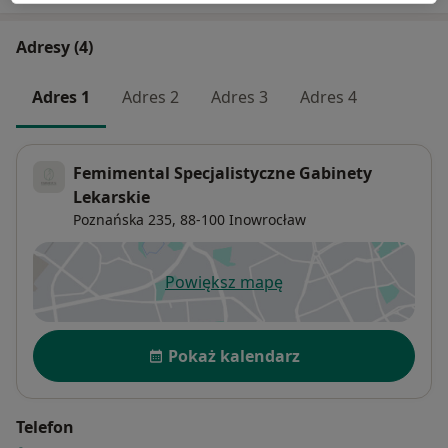
Adresy (4)
Adres 1
Adres 2
Adres 3
Adres 4
Femimental Specjalistyczne Gabinety
Lekarskie
Poznańska 235,
88-100
Inowrocław
Powiększ mapę
otwiera się w nowej karcie
Dostępność
Pokaż kalendarz
Telefon