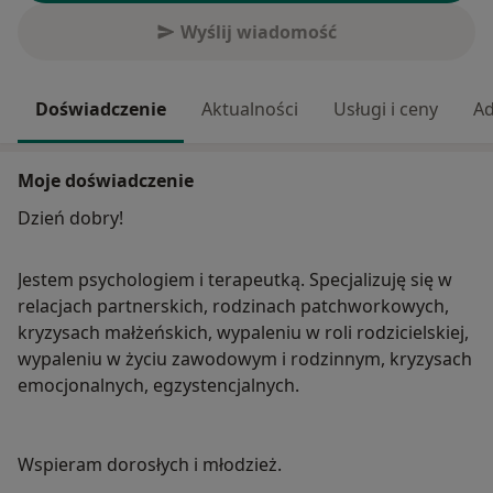
Wyślij wiadomość
Doświadczenie
Aktualności
Usługi i ceny
Ad
Moje doświadczenie
Dzień dobry!
Jestem psychologiem i terapeutką. Specjalizuję się w
relacjach partnerskich, rodzinach patchworkowych,
kryzysach małżeńskich, wypaleniu w roli rodzicielskiej,
wypaleniu w życiu zawodowym i rodzinnym, kryzysach
emocjonalnych, egzystencjalnych.
Wspieram dorosłych i młodzież.