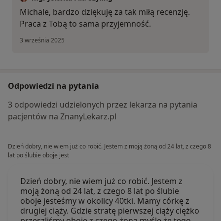
Michale, bardzo dziękuję za tak miłą recenzję.
Praca z Tobą to sama przyjemność.
3 września 2025
Odpowiedzi na pytania
3 odpowiedzi udzielonych przez lekarza na pytania
pacjentów na ZnanyLekarz.pl
Dzień dobry, nie wiem już co robić. Jestem z moją żoną od 24 lat, z czego 8
lat po ślubie oboje jest
Dzień dobry, nie wiem już co robić. Jestem z
moją żoną od 24 lat, z czego 8 lat po ślubie
oboje jesteśmy w okolicy 40tki. Mamy córkę z
drugiej ciąży. Gdzie stratę pierwszej ciąży ciężko
przeszliśmy oboje z czego żona myślę że tego