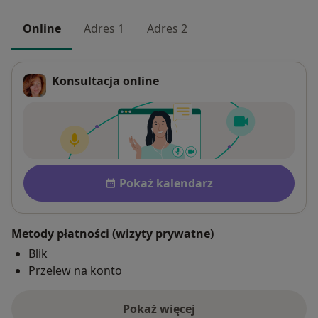
Online
Adres 1
Adres 2
Konsultacja online
Płatność po konsultacji Zobac
Dostępność
Pokaż kalendarz
Metody płatności (wizyty prywatne)
Blik
Przelew na konto
Pokaż więcej
o adresie