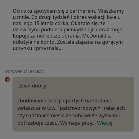
Od roku spotykam się z partnerem. Mieszkamy
u mnie. Co drugi tydzień i okres wakacji była u
nas jego 15 letnia córka. Okazało się, że
dziewczyna podbiera pieniądze ojcu oraz moje.
Kupuje za nie lepsze ubrania, McDonald's,
odłożyła na konto. Została złapana na gorącym
uczynku i przyznała…
ODPOWIEDŹ LEKARZA:
Dzień dobry,
zbudowanie relacji opartych na zaufaniu,
zwłaszcza w tzw. "patchworkowych" relacjach
czy rodzinach niesie ze sobą wiele wyzwań i
potrzebuje czasu. Wymaga przy…
Więcej