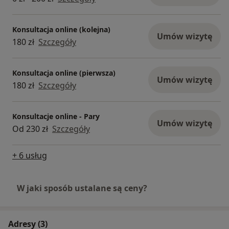
Konsultacja online (kolejna)
Umów wizytę
180 zł
Szczegóły
Konsultacja online (pierwsza)
Umów wizytę
180 zł
Szczegóły
Konsultacje online - Pary
Umów wizytę
Od 230 zł
Szczegóły
+ 6 usług
W jaki sposób ustalane są ceny?
Adresy (3)