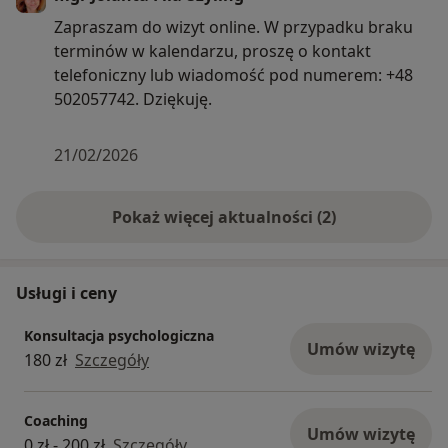
Zapraszam do wizyt online. W przypadku braku
terminów w kalendarzu, proszę o kontakt
telefoniczny lub wiadomość pod numerem: +48
502057742. Dziękuję.
21/02/2026
Pokaż więcej aktualności (2)
Usługi i ceny
Konsultacja psychologiczna
Umów wizytę
180 zł
Szczegóły
Coaching
Umów wizytę
0 zł - 200 zł
Szczegóły