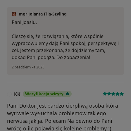
mgr Jolanta Fila-Szyling
Pani Joasiu,
Cieszę się, że rozwiązania, które wspólnie
wypracowujemy dają Pani spokój, perspektywę i
cel. Jestem przekonana, że dojdziemy tam,
dokąd Pani podąża. Do zobaczenia!
2 października 2025
KK
Weryfikacja wizyty
K
Pani Doktor jest bardzo cierpliwą osoba która
wytrwale wysłuchała problemów takiego
nerwusa jak ja. Polecam Na pewno do Pani
wrócę o ile pojawia się kolejne problemy :)