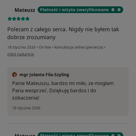
Mateusz
Płatność i wizyta zweryfikowane
M
Polecam z całego serca. Nigdy nie byłem tak
dobrze zrozumiany
18 stycznia 2026
•
On-line
•
konsultacja online (pierwsza)
•
w opinii użytkownika Mateusz
zgłoś nadużycie
mgr Jolanta Fila-Szyling
Panie Mateuszu, bardzo mi miło, ze mogłam
Pana wesprzeć. Dziękuję bardzo i do
zobaczenia!
18 stycznia 2026
Płatność i wizyta zweryfikowane
M