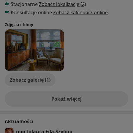
Stacjonarne
Zobacz lokalizacje (2)
Konsultacje online
Zobacz kalendarz online
Zdjęcia i filmy
Zobacz galerię (1)
Pokaż więcej
o doświadczeniu
Aktualności
mgr Jolanta Fila-Szyling