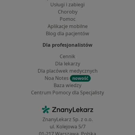
Usługi i zabiegi
Choroby
Pomoc
Aplikacje mobilne
Blog dla pacjentów
Dla profesjonalistów
Cennik
Dla lekarzy
Dla placówek medycznych
Noa Notes
nowość
Baza wiedzy
Centrum Pomocy dla Specjalisty
Kontakt
ZnanyLekarz - Strona główna
ZnanyLekarz Sp. z o.o.
ul. Kolejowa 5/7
01-217 Warszawa, Polska