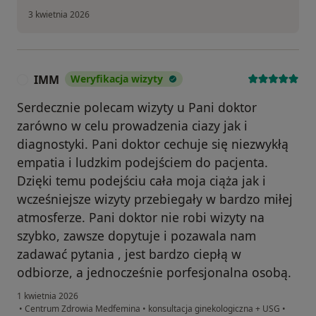
3 kwietnia 2026
IMM
Weryfikacja wizyty
I
Serdecznie polecam wizyty u Pani doktor
zarówno w celu prowadzenia ciazy jak i
diagnostyki. Pani doktor cechuje się niezwykłą
empatia i ludzkim podejściem do pacjenta.
Dzięki temu podejściu cała moja ciąża jak i
wcześniejsze wizyty przebiegały w bardzo miłej
atmosferze. Pani doktor nie robi wizyty na
szybko, zawsze dopytuje i pozawala nam
zadawać pytania , jest bardzo ciepłą w
odbiorze, a jednocześnie porfesjonalna osobą.
1 kwietnia 2026
•
Centrum Zdrowia Medfemina
•
konsultacja ginekologiczna + USG
•