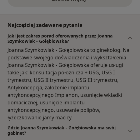
opinie powyżej
Najczęściej zadawane pytania
Jaki jest zakres porad oferowanych przez Joanna
Szymkowiak - Gołębiowska?
Joanna Szymkowiak - Gołębiowska to ginekolog. Na
podstawie swojego doświadczenia i wykształcenia
Joanna Szymkowiak - Gołębiowska oferuje usługi
takie jak: konsultacja położnicza + USG, USG I
trymestru, USG II trymestru, USG III trymestru,
Antykoncepcja, założenie implantu
antykoncepcyjnego Implanon, usunięcie wkładki
domacicznej, usunięcie implantu
antykoncepcyjnego, usuwanie polipów,
łyżeczkowanie jamy macicy.
Gdzie Joanna Szymkowiak - Gołębiowska ma swój
gabinet?