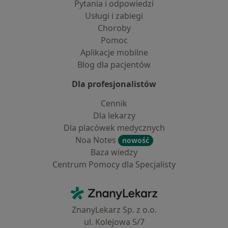
Pytania i odpowiedzi
Usługi i zabiegi
Choroby
Pomoc
Aplikacje mobilne
Blog dla pacjentów
Dla profesjonalistów
Cennik
Dla lekarzy
Dla placówek medycznych
Noa Notes
nowość
Baza wiedzy
Centrum Pomocy dla Specjalisty
Kontakt
ZnanyLekarz - Strona główna
ZnanyLekarz Sp. z o.o.
ul. Kolejowa 5/7