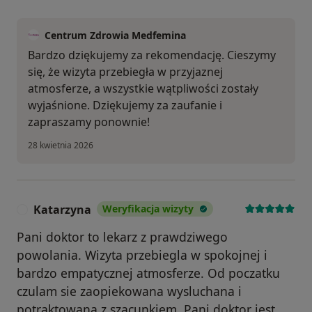
Centrum Zdrowia Medfemina
Bardzo dziękujemy za rekomendację. Cieszymy
się, że wizyta przebiegła w przyjaznej
atmosferze, a wszystkie wątpliwości zostały
wyjaśnione. Dziękujemy za zaufanie i
zapraszamy ponownie!
28 kwietnia 2026
Katarzyna
Weryfikacja wizyty
K
Pani doktor to lekarz z prawdziwego
powolania. Wizyta przebiegla w spokojnej i
bardzo empatycznej atmosferze. Od poczatku
czulam sie zaopiekowana wysluchana i
potraktowana z szacunkiem. Pani doktor jest