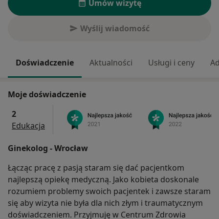
Umów wizytę
Wyślij wiadomość
Doświadczenie
Aktualności
Usługi i ceny
Ad
Moje doświadczenie
2
Edukacja
Ginekolog - Wrocław
Łącząc pracę z pasją staram się dać pacjentkom
najlepszą opiekę medyczną. Jako kobieta doskonale
rozumiem problemy swoich pacjentek i zawsze staram
się aby wizyta nie była dla nich złym i traumatycznym
doświadczeniem. Przyjmuję w Centrum Zdrowia