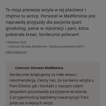
To moja pierwsza wizyta w tej placówce i
chętnie tu wrócę. Personel w Medfeminie jest
naprawdę przyjazdy dla pacjenta (pani
ginekolog, panie w rejestracji i pani, która
pobierała krew). Serdecznie polecam!
3 kwietnia 2026
•
Centrum Zdrowia Medfemina
•
Badania prenatalne (NFZ)
•
w opinii użytkownika Daria
zgłoś nadużycie
Centrum Zdrowia Medfemina
Serdecznie dziękujemy za miłe słowa i
rekomendację. Cieszy nas, że zarówno wizyta u
Pani Doktor, jak i kontakt z naszym całym
zespołem pozostawiły pozytywne wrażenie.
Z przyjemnością będziemy towarzyszyć Pani
podczas kolejnych wizyt.