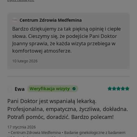
Centrum Zdrowia Medfemina
Bardzo dziękujemy za tak piękną opinię i ciepłe
słowa. Cieszymy się, że podejście Pani Doktor
Joanny sprawia, że każda wizyta przebiega w
komfortowej atmosferze.
10 lutego 2026
Ewa
Weryfikacja wizyty
E
Pani Doktor jest wspaniałą lekarką.
Profesjonalna, empatyczna, życzliwa, dokładna.
Potrafi pomóc, doradzić. Bardzo polecam!
17 stycznia 2026
•
Centrum Zdrowia Medfemina
•
Badanie ginekologiczne z badaniem