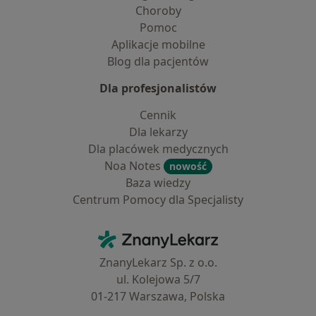
Choroby
Pomoc
Aplikacje mobilne
Blog dla pacjentów
Dla profesjonalistów
Cennik
Dla lekarzy
Dla placówek medycznych
Noa Notes
nowość
Baza wiedzy
Centrum Pomocy dla Specjalisty
Kontakt
ZnanyLekarz - Strona główna
ZnanyLekarz Sp. z o.o.
ul. Kolejowa 5/7
01-217 Warszawa, Polska