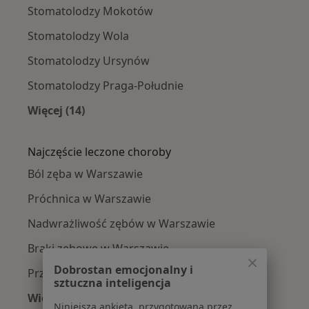
Stomatolodzy Mokotów
Stomatolodzy Wola
Stomatolodzy Ursynów
Stomatolodzy Praga-Południe
Więcej (14)
Więcej w kategorii: Stomatolodzy w pobliżu
Najczęście leczone choroby
Ból zęba w Warszawie
Próchnica w Warszawie
Nadwrażliwość zębów w Warszawie
Braki zębowe w Warszawie
Dobrostan emocjonalny i
Przebarwienia zębów w Warszawie
sztuczna inteligencja
Więcej (15)
Niniejsza ankieta, przygotowana przez