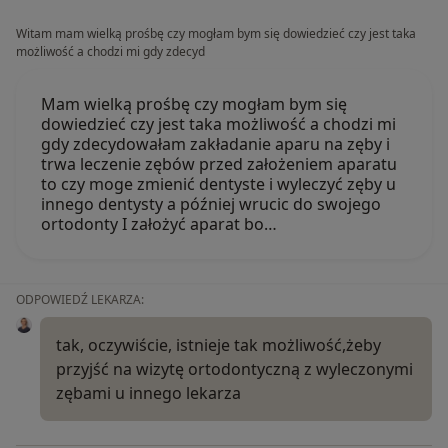
Witam mam wielką prośbę czy mogłam bym się dowiedzieć czy jest taka
możliwość a chodzi mi gdy zdecyd
Mam wielką prośbę czy mogłam bym się
dowiedzieć czy jest taka możliwość a chodzi mi
gdy zdecydowałam zakładanie aparu na zęby i
trwa leczenie zębów przed założeniem aparatu
to czy moge zmienić dentyste i wyleczyć zęby u
innego dentysty a później wrucic do swojego
ortodonty I założyć aparat bo…
ODPOWIEDŹ LEKARZA:
tak, oczywiście, istnieje tak możliwość,żeby
przyjść na wizytę ortodontyczną z wyleczonymi
zębami u innego lekarza