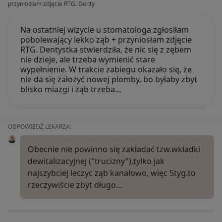
przyniosłam zdjęcie RTG. Denty
Na ostatniej wizycie u stomatologa zgłosiłam
pobolewający lekko ząb + przyniosłam zdjęcie
RTG. Dentystka stwierdziła, że nic się z zębem
nie dzieje, ale trzeba wymienić stare
wypełnienie. W trakcie zabiegu okazało się, że
nie da się założyć nowej plomby, bo byłaby zbyt
blisko miazgi i ząb trzeba…
ODPOWIEDŹ LEKARZA:
Obecnie nie powinno się zakładać tzw.wkładki
dewitalizacyjnej ("trucizny"),tylko jak
najszybciej leczyc ząb kanałowo, więc 5tyg.to
rzeczywiście zbyt długo...