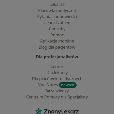
Lekarze
Placówki medyczne
Pytania i odpowiedzi
Usługi i zabiegi
Choroby
Pomoc
Aplikacje mobilne
Blog dla pacjentów
Dla profesjonalistów
Cennik
Dla lekarzy
Dla placówek medycznych
Noa Notes
nowość
Baza wiedzy
Centrum Pomocy dla Specjalisty
Kontakt
ZnanyLekarz - Strona główna