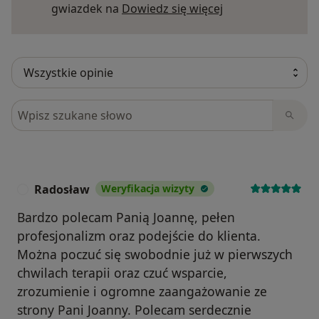
Dowiedz się więce
gwiazdek na
Dowiedz się więcej
Szukaj w opiniach
Radosław
Weryfikacja wizyty
R
Bardzo polecam Panią Joannę, pełen
profesjonalizm oraz podejście do klienta.
Można poczuć się swobodnie już w pierwszych
chwilach terapii oraz czuć wsparcie,
zrozumienie i ogromne zaangażowanie ze
strony Pani Joanny. Polecam serdecznie