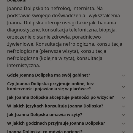
Joanna Dolipska to nefrolog, internista. Na
podstawie swojego doświadczenia i wykształcenia
Joanna Dolipska oferuje usługi takie jak: badania
diagnostyczne, konsultacja telefoniczna, biopsja,
orzeczenie o stanie zdrowia, poradnictwo
żywieniowe, Konsultacja nefrologiczna, konsultacja
nefrologiczna (pierwsza wizyta), konsultacja
nefrologiczna (kolejna wizyta), konsultacja
internistyczna.
Gdzie Joanna Dolipska ma swój gabinet?
Czy Joanna Dolipska przyjmuje online, bez
konieczności pojawiania się w placówce?
Jak Joanna Dolipska akceptuje płatności po wizycie?
W jakich językach konsultuje Joanna Dolipska?
Jak Joanna Dolipska umawia wizyty?
W jakich godzinach przyjmuje Joanna Dolipska?
Joanna Dolipska: co mówią pacjenci?