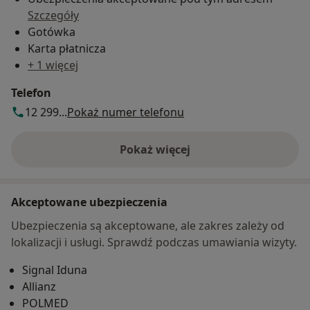
Szczegóły
Gotówka
Karta płatnicza
+ 1 więcej
Telefon
12 299...
Pokaż numer telefonu
Pokaż więcej
o adresie
Akceptowane ubezpieczenia
Ubezpieczenia są akceptowane, ale zakres zależy od
lokalizacji i usługi. Sprawdź podczas umawiania wizyty.
Signal Iduna
Allianz
POLMED