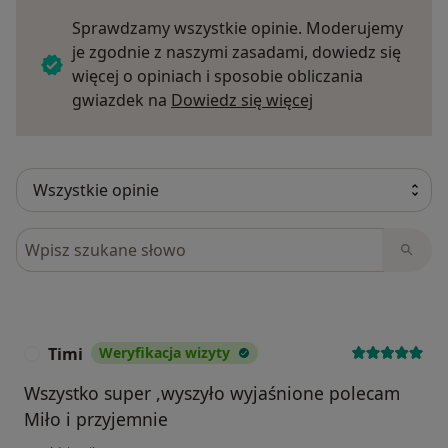
Sprawdzamy wszystkie opinie. Moderujemy
je zgodnie z naszymi zasadami, dowiedz się
więcej o opiniach i sposobie obliczania
Dowiedz się więce
gwiazdek na
Dowiedz się więcej
Szukaj w opiniach
Timi
Weryfikacja wizyty
T
Wszystko super ,wyszyło wyjaśnione polecam
Miło i przyjemnie