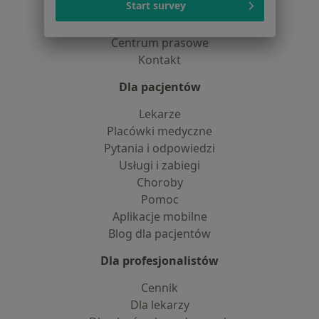
Start survey
Praca
Rekrutujemy!
Partnerzy
Centrum prasowe
Kontakt
Dla pacjentów
Lekarze
Placówki medyczne
Pytania i odpowiedzi
Usługi i zabiegi
Choroby
Pomoc
Aplikacje mobilne
Blog dla pacjentów
Dla profesjonalistów
Cennik
Dla lekarzy