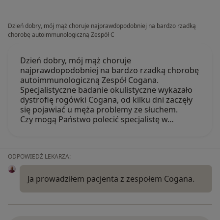
Dzień dobry, mój mąż choruje najprawdopodobniej na bardzo rzadką
chorobę autoimmunologiczną Zespół C
Dzień dobry, mój mąż choruje
najprawdopodobniej na bardzo rzadką chorobę
autoimmunologiczną Zespół Cogana.
Specjalistyczne badanie okulistyczne wykazało
dystrofię rogówki Cogana, od kilku dni zaczęły
się pojawiać u męża problemy ze słuchem.
Czy mogą Państwo polecić specjalistę w…
ODPOWIEDŹ LEKARZA:
Ja prowadziłem pacjenta z zespołem Cogana.