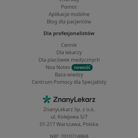
Pomoc
Aplikacje mobilne
Blog dla pacjentów
Dla profesjonalistów
Cennik
Dla lekarzy
Dla placówek medycznych
Noa Notes
nowość
Baza wiedzy
Centrum Pomocy dla Specjalisty
Kontakt
ZnanyLekarz - Strona główna
ZnanyLekarz Sp. z o.o.
ul. Kolejowa 5/7
01-217 Warszawa, Polska
NIP: ⁠7010224868