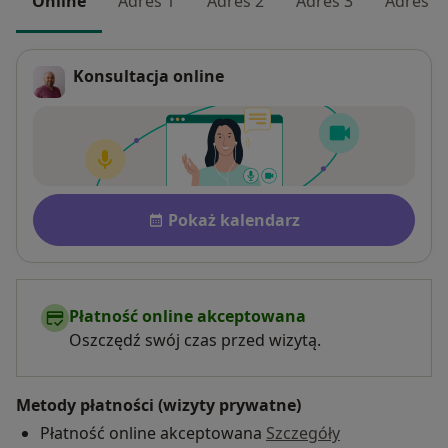
Online
Adres 1
Adres 2
Adres 3
Adres 4
Konsultacja online
Dostępność
Pokaż kalendarz
Płatność online akceptowana
Oszczędź swój czas przed wizytą.
Metody płatności (wizyty prywatne)
Płatność online akceptowana
Szczegóły