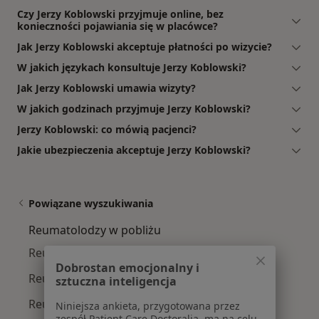
Czy Jerzy Koblowski przyjmuje online, bez
konieczności pojawiania się w placówce?
Jak Jerzy Koblowski akceptuje płatności po wizycie?
W jakich językach konsultuje Jerzy Koblowski?
Jak Jerzy Koblowski umawia wizyty?
W jakich godzinach przyjmuje Jerzy Koblowski?
Jerzy Koblowski: co mówią pacjenci?
Jakie ubezpieczenia akceptuje Jerzy Koblowski?
Powiązane wyszukiwania
Reumatolodzy w pobliżu
Reumatolodzy Ludwisin
Dobrostan emocjonalny i
Reumatolodzy Bukowiec A
sztuczna inteligencja
Reumatolodzy Bukowiec C
Niniejsza ankieta, przygotowana przez
zespół Patient Care Doctoralia, ma na celu