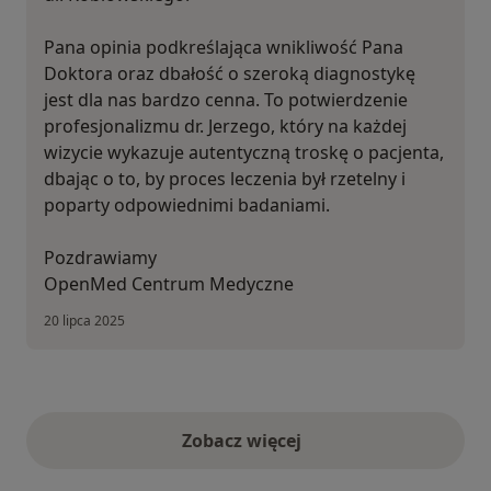
Pana opinia podkreślająca wnikliwość Pana
Doktora oraz dbałość o szeroką diagnostykę
jest dla nas bardzo cenna. To potwierdzenie
profesjonalizmu dr. Jerzego, który na każdej
wizycie wykazuje autentyczną troskę o pacjenta,
dbając o to, by proces leczenia był rzetelny i
poparty odpowiednimi badaniami.
Pozdrawiamy
OpenMed Centrum Medyczne
20 lipca 2025
Zobacz więcej
opinie powyżej