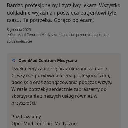
Bardzo profesjonalny i życzliwy lekarz. Wszystko
dokładnie wyjaśnia i poświęca pacjentowi tyle
czasu, ile potrzeba. Gorąco polecam!
8 grudnia 2025
•
OpenMed Centrum Medyczne
•
konsultacja reumatologiczna
•
w opinii użytkownika Grzegorz
zgłoś nadużycie
OpenMed Centrum Medyczne
Dziękujemy za opinię oraz okazane zaufanie.
Cieszy nas pozytywna ocena profesjonalizmu,
podejścia oraz zaangażowania podczas wizyty.
W razie potrzeby serdecznie zapraszamy do
skorzystania z naszych usług również w
przyszłości.
Pozdrawiamy,
OpenMed Centrum Medyczne