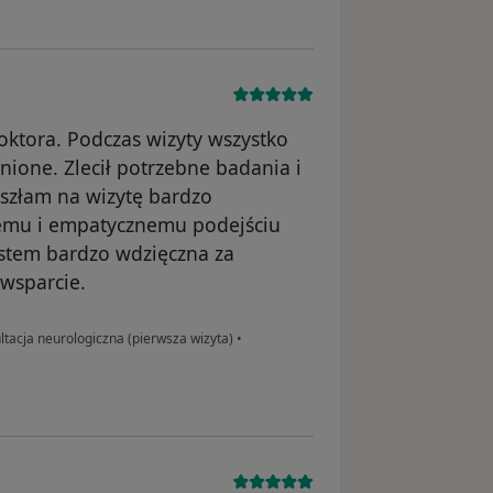
oktora. Podczas wizyty wszystko
nione. Zlecił potrzebne badania i
yszłam na wizytę bardzo
nemu i empatycznemu podejściu
stem bardzo wdzięczna za
 wsparcie.
tacja neurologiczna (pierwsza wizyta)
•