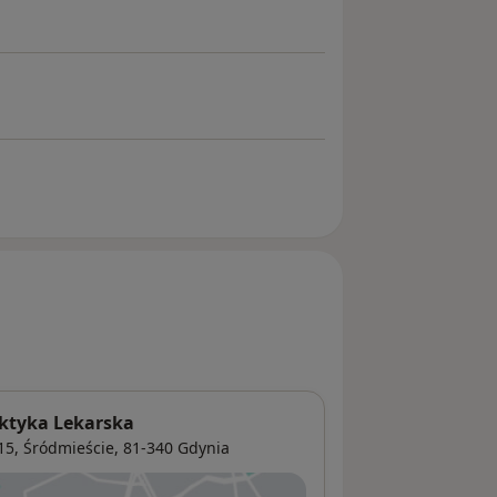
aktyka Lekarska
15,
Śródmieście
, 81-340
Gdynia