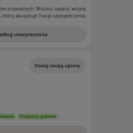
ntów prywatnych. Możesz opłacić wizytę
ę, który akceptuje Twoje ubezpieczenie.
według ubezpieczenia
Dodaj swoją opinię
śnienia
Przyjazny gabinet