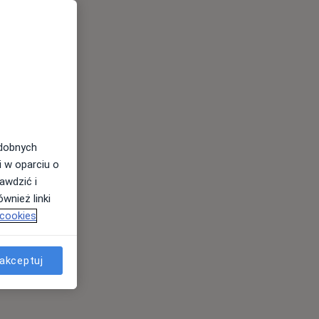
odobnych
i w oparciu o
awdzić i
wnież linki
 cookies
akceptuj