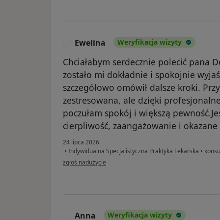
Ewelina
Weryfikacja wizyty
E
Chciałabym serdecznie polecić pana D
zostało mi dokładnie i spokojnie wyjaś
szczegółowo omówił dalsze kroki. Prz
zestresowana, ale dzięki profesjonal
poczułam spokój i większą pewność.Je
cierpliwość, zaangażowanie i okazane
24 lipca 2026
•
Indywidualna Specjalistyczna Praktyka Lekarska
•
konsul
w opinii użytkownika Ewelina
zgłoś nadużycie
Anna
Weryfikacja wizyty
A