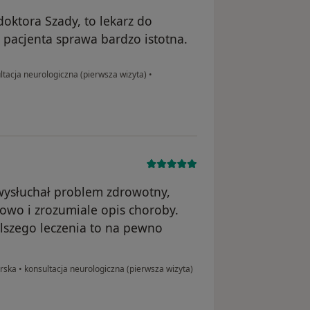
oktora Szady, to lekarz do
 pacjenta sprawa bardzo istotna.
tacja neurologiczna (pierwsza wizyta)
•
wysłuchał problem zdrowotny,
owo i zrozumiale opis choroby.
alszego leczenia to na pewno
arska
•
konsultacja neurologiczna (pierwsza wizyta)