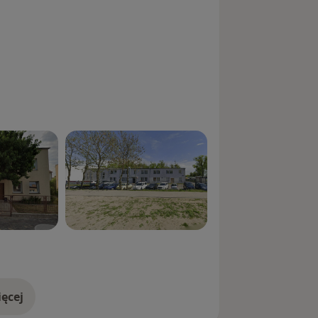
ęcej
doświadczeniu