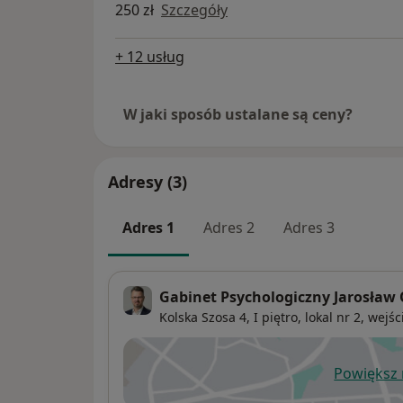
250 zł
Szczegóły
+ 12 usług
W jaki sposób ustalane są ceny?
Adresy (3)
Adres 1
Adres 2
Adres 3
Gabinet Psychologiczny Jarosław 
Kolska Szosa 4,
I piętro, lokal nr 2, wej
Powiększ
ot