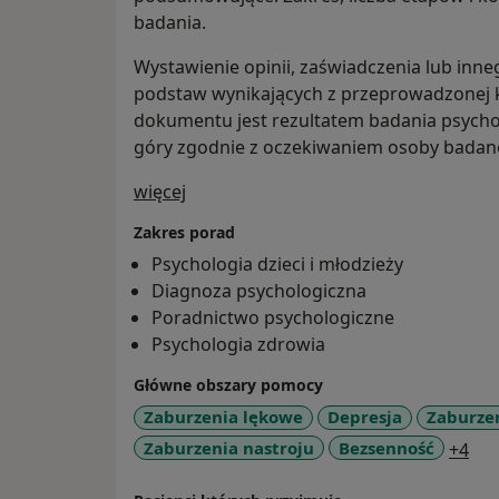
badania.
Wystawienie opinii, zaświadczenia lub i
podstaw wynikających z przeprowadzonej ko
dokumentu jest rezultatem badania psychol
góry zgodnie z oczekiwaniem osoby badane
O mnie
więcej
Zakres porad
Psychologia dzieci i młodzieży
Diagnoza psychologiczna
Poradnictwo psychologiczne
Psychologia zdrowia
Główne obszary pomocy
Zaburzenia lękowe
Depresja
Zaburze
a11
Zaburzenia nastroju
Bezsenność
+4