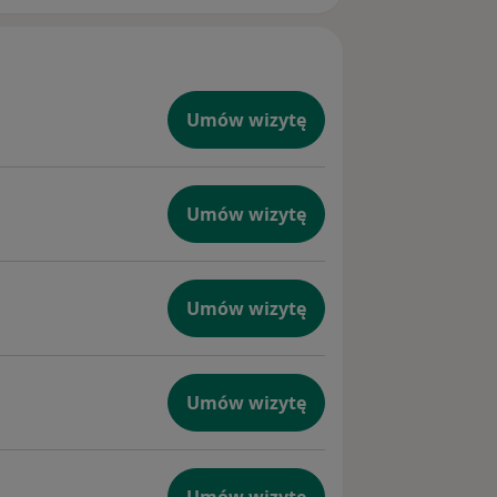
Umów wizytę
Umów wizytę
Umów wizytę
Umów wizytę