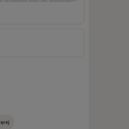
ęcej
adresie