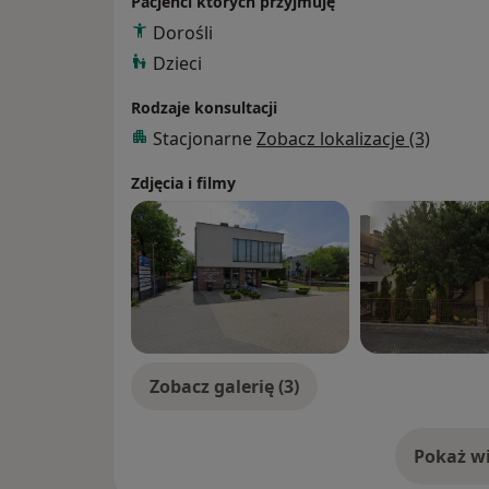
Pacjenci których przyjmuję
Dorośli
Dzieci
Rodzaje konsultacji
Stacjonarne
Zobacz lokalizacje (3)
Zdjęcia i filmy
Zobacz galerię (3)
Pokaż wi
o 