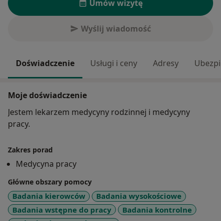
Umów wizytę
Wyślij wiadomość
Doświadczenie
Usługi i ceny
Adresy
Ubezpi
Moje doświadczenie
Jestem lekarzem medycyny rodzinnej i medycyny
pracy.
Zakres porad
Medycyna pracy
Główne obszary pomocy
Badania kierowców
Badania wysokościowe
Badania wstępne do pracy
Badania kontrolne