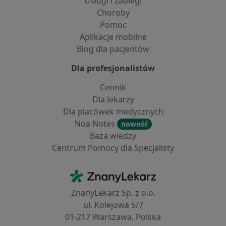
Usługi i zabiegi
Choroby
Pomoc
Aplikacje mobilne
Blog dla pacjentów
Dla profesjonalistów
Cennik
Dla lekarzy
Dla placówek medycznych
Noa Notes
nowość
Baza wiedzy
Centrum Pomocy dla Specjalisty
Kontakt
ZnanyLekarz - Strona główna
ZnanyLekarz Sp. z o.o.
ul. Kolejowa 5/7
01-217 Warszawa, Polska