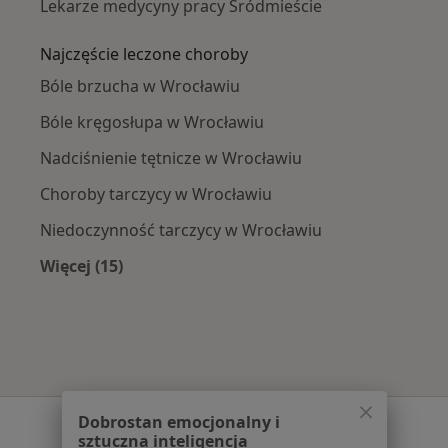
Lekarze medycyny pracy Śródmieście
Najczęście leczone choroby
Bóle brzucha w Wrocławiu
Bóle kręgosłupa w Wrocławiu
Nadciśnienie tętnicze w Wrocławiu
Choroby tarczycy w Wrocławiu
Niedoczynność tarczycy w Wrocławiu
Więcej (15)
Więcej w kategorii: Najczęście leczone chorob
Dobrostan emocjonalny i
Serwis
sztuczna inteligencja