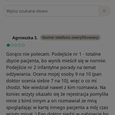
Szukaj w opiniach
Agnieszka S.
Numer telefonu zweryfikowany
A
Gorąco nie polecam. Podejście nr 1 - totalne
zbycie pacjenta, bo wynik mieścił się w normie.
Podejście nr 2 infantylne porady na temat
odżywiania. Ocena mojej osoby 9 na 10 (pan
doktor ocenia siebie 7 na 10), więc o co mi
chodzi. Nie wiedział nawet z kim rozmawia. Na
koniec wizyty okazało się że rejestracja pomyliła
mnie z kimś innym a on rozmawiał ze mną
spoglądając w kartę innego pacjenta a mój czas
wizyty minął :) Pan doktor siedzi w gabinecie bo