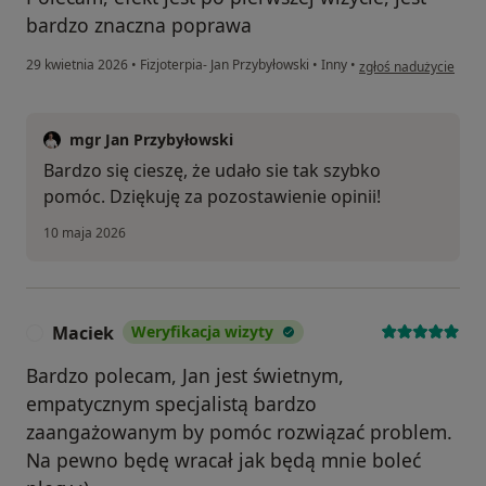
bardzo znaczna poprawa
w opinii użytkownika
29 kwietnia 2026
•
Fizjoterpia- Jan Przybyłowski
•
Inny
•
zgłoś nadużycie
mgr Jan Przybyłowski
Bardzo się cieszę, że udało sie tak szybko
pomóc. Dziękuję za pozostawienie opinii!
10 maja 2026
Maciek
Weryfikacja wizyty
M
Bardzo polecam, Jan jest świetnym,
empatycznym specjalistą bardzo
zaangażowanym by pomóc rozwiązać problem.
Na pewno będę wracał jak będą mnie boleć