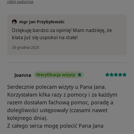
zgłoś nadużycie
mgr Jan Przybyłowski
Dziękuję bardzo za opinię! Mam nadzieję, że
klata już się uspokoi na stałe!
26 grudnia 2025
Joanna
Weryfikacja wizyty
J
Serdecznie polecam wizyty u Pana Jana.
Korzystałam kilka razy z pomocy i za każdym
razem dostałam fachową pomoc, poradę a
dolegliwości ustępowały (czasami nawet
kolejnego dnia).
Z całego serca mogę polecić Pana Jana