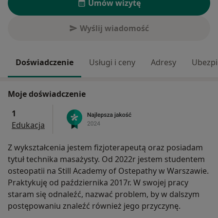
Umów wizytę
Wyślij wiadomość
Doświadczenie
Usługi i ceny
Adresy
Ubezpi
Moje doświadczenie
1
Edukacja
Z wykształcenia jestem fizjoterapeutą oraz posiadam
tytuł technika masażysty. Od 2022r jestem studentem
osteopatii na Still Academy of Ostepathy w Warszawie.
Praktykuję od października 2017r. W swojej pracy
staram się odnaleźć, nazwać problem, by w dalszym
postępowaniu znaleźć również jego przyczynę.