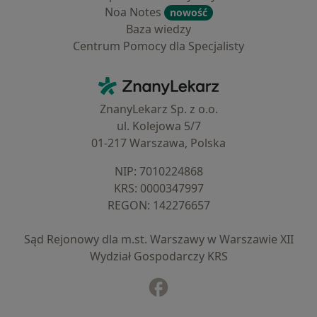
Noa Notes
nowość
Baza wiedzy
Centrum Pomocy dla Specjalisty
Kontakt
ZnanyLekarz - Strona główna
ZnanyLekarz Sp. z o.o.
ul. Kolejowa 5/7
01-217 Warszawa, Polska
NIP: ⁠7010224868
KRS: ⁠0000347997
REGON: ⁠142276657
Sąd Rejonowy dla m.st. Warszawy w Warszawie XII
Wydział Gospodarczy KRS
Facebook
otwiera się w nowej karcie