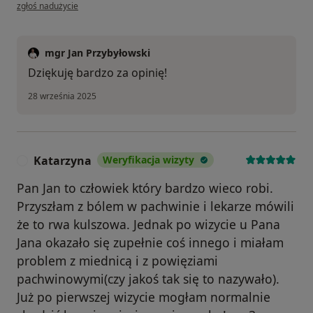
w opinii użytkownika Agnieszka
zgłoś nadużycie
mgr Jan Przybyłowski
Dziękuję bardzo za opinię!
28 września 2025
Katarzyna
Weryfikacja wizyty
K
Pan Jan to człowiek który bardzo wieco robi.
Przyszłam z bólem w pachwinie i lekarze mówili
że to rwa kulszowa. Jednak po wizycie u Pana
Jana okazało się zupełnie coś innego i miałam
problem z miednicą i z powięziami
pachwinowymi(czy jakoś tak się to nazywało).
Już po pierwszej wizycie mogłam normalnie