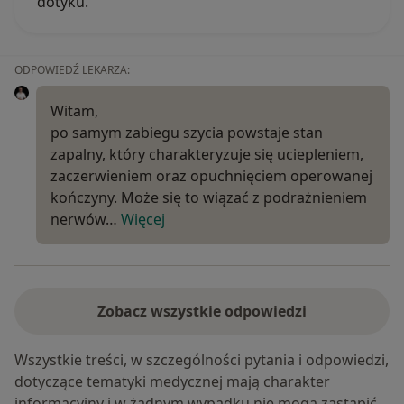
dotyku.
ODPOWIEDŹ LEKARZA:
Witam,
po samym zabiegu szycia powstaje stan
zapalny, który charakteryzuje się uciepleniem,
zaczerwieniem oraz opuchnięciem operowanej
kończyny. Może się to wiązać z podrażnieniem
nerwów…
Więcej
Zobacz wszystkie odpowiedzi
Wszystkie treści, w szczególności pytania i odpowiedzi,
dotyczące tematyki medycznej mają charakter
informacyjny i w żadnym wypadku nie mogą zastąpić