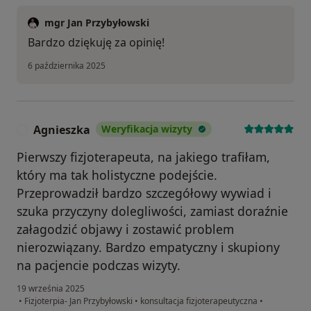
mgr Jan Przybyłowski
Bardzo dziękuję za opinię!
6 października 2025
Agnieszka
Weryfikacja wizyty
A
Pierwszy fizjoterapeuta, na jakiego trafiłam,
który ma tak holistyczne podejście.
Przeprowadził bardzo szczegółowy wywiad i
szuka przyczyny dolegliwości, zamiast doraźnie
załagodzić objawy i zostawić problem
nierozwiązany. Bardzo empatyczny i skupiony
na pacjencie podczas wizyty.
19 września 2025
•
Fizjoterpia- Jan Przybyłowski
•
konsultacja fizjoterapeutyczna
•