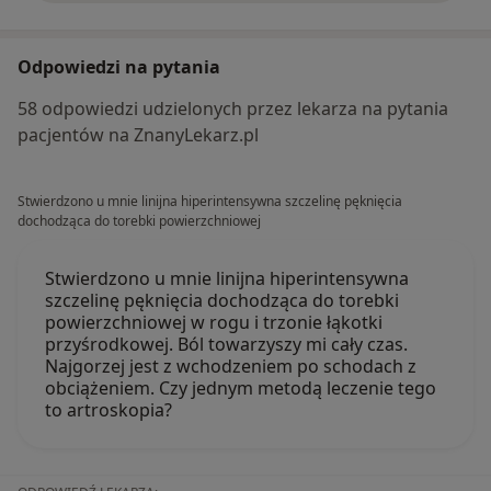
Odpowiedzi na pytania
58 odpowiedzi udzielonych przez lekarza na pytania
pacjentów na ZnanyLekarz.pl
Stwierdzono u mnie linijna hiperintensywna szczelinę pęknięcia
dochodząca do torebki powierzchniowej
Stwierdzono u mnie linijna hiperintensywna
szczelinę pęknięcia dochodząca do torebki
powierzchniowej w rogu i trzonie łąkotki
przyśrodkowej. Ból towarzyszy mi cały czas.
Najgorzej jest z wchodzeniem po schodach z
obciążeniem. Czy jednym metodą leczenie tego
to artroskopia?