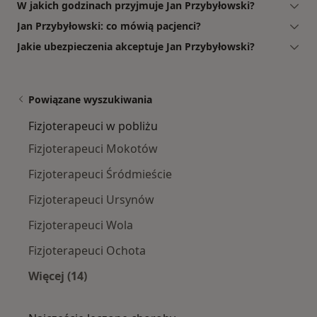
W jakich godzinach przyjmuje Jan Przybyłowski?
Jan Przybyłowski: co mówią pacjenci?
Jakie ubezpieczenia akceptuje Jan Przybyłowski?
Powiązane wyszukiwania
Fizjoterapeuci w pobliżu
Fizjoterapeuci Mokotów
Fizjoterapeuci Śródmieście
Fizjoterapeuci Ursynów
Fizjoterapeuci Wola
Fizjoterapeuci Ochota
Więcej (14)
Więcej w kategorii: Fizjoterapeuci w pobliżu