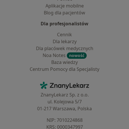
Aplikacje mobilne
Blog dla pacjentów
Dla profesjonalistów
Cennik
Dla lekarzy
Dla placówek medycznych
Noa Notes
nowość
Baza wiedzy
Centrum Pomocy dla Specjalisty
Kontakt
ZnanyLekarz - Strona główna
ZnanyLekarz Sp. z o.o.
ul. Kolejowa 5/7
01-217 Warszawa, Polska
NIP: ⁠7010224868
KRS: ⁠0000347997