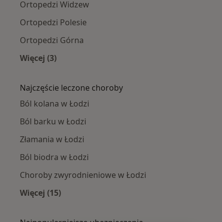
Ortopedzi Widzew
Ortopedzi Polesie
Ortopedzi Górna
Więcej (3)
Więcej w kategorii: Ortopedzi w pobliżu
Najczęście leczone choroby
Ból kolana w Łodzi
Ból barku w Łodzi
Złamania w Łodzi
Ból biodra w Łodzi
Choroby zwyrodnieniowe w Łodzi
Więcej (15)
Więcej w kategorii: Najczęście leczone chorob