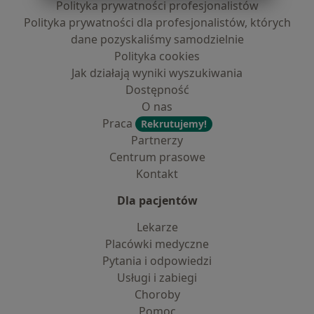
Polityka prywatności profesjonalistów
Polityka prywatności dla profesjonalistów, których
dane pozyskaliśmy samodzielnie
Polityka cookies
Jak działają wyniki wyszukiwania
Dostępność
O nas
Praca
Rekrutujemy!
Partnerzy
Centrum prasowe
Kontakt
Dla pacjentów
Lekarze
Placówki medyczne
Pytania i odpowiedzi
Usługi i zabiegi
Choroby
Pomoc