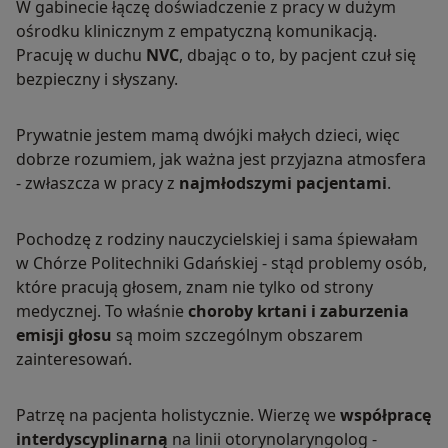
W gabinecie łączę doświadczenie z pracy w dużym
ośrodku klinicznym z empatyczną komunikacją.
Pracuję w duchu
NVC
, dbając o to, by pacjent czuł się
bezpieczny i słyszany.
Prywatnie jestem mamą dwójki małych dzieci, więc
dobrze rozumiem, jak ważna jest przyjazna atmosfera
- zwłaszcza w pracy z
najmłodszymi pacjentami
.
Pochodzę z rodziny nauczycielskiej i sama śpiewałam
w Chórze Politechniki Gdańskiej - stąd problemy osób,
które pracują głosem, znam nie tylko od strony
medycznej. To właśnie
choroby krtani i zaburzenia
emisji głosu
są moim szczególnym obszarem
zainteresowań.
Patrzę na pacjenta holistycznie. Wierzę we
współpracę
interdyscyplinarną
na linii otorynolaryngolog -