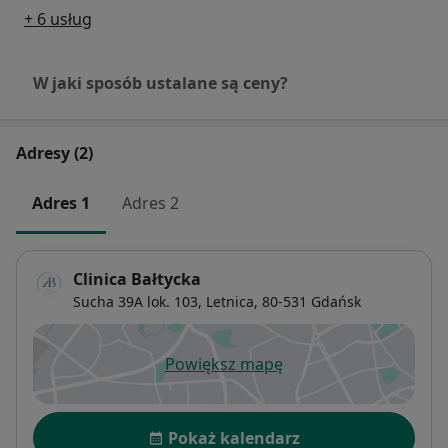
+ 6 usług
W jaki sposób ustalane są ceny?
Adresy (2)
Adres 1
Adres 2
Clinica Bałtycka
Sucha 39A lok. 103,
Letnica
, 80-531
Gdańsk
Powiększ mapę
otwiera się w nowej karcie
Dostępność
Pokaż kalendarz