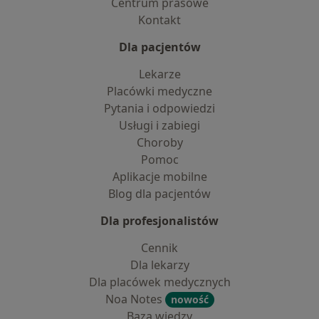
Centrum prasowe
Kontakt
Dla pacjentów
Lekarze
Placówki medyczne
Pytania i odpowiedzi
Usługi i zabiegi
Choroby
Pomoc
Aplikacje mobilne
Blog dla pacjentów
Dla profesjonalistów
Cennik
Dla lekarzy
Dla placówek medycznych
Noa Notes
nowość
Baza wiedzy