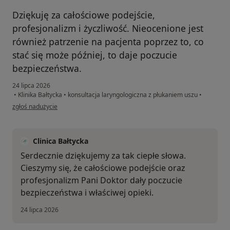
Dziękuję za całościowe podejście,
profesjonalizm i życzliwość. Nieocenione jest
również patrzenie na pacjenta poprzez to, co
stać się może później, to daje poczucie
bezpieczeństwa.
24 lipca 2026
•
Klinika Bałtycka
•
konsultacja laryngologiczna z płukaniem uszu
•
w opinii użytkownika DTDZ
zgłoś nadużycie
Clinica Bałtycka
Serdecznie dziękujemy za tak ciepłe słowa.
Cieszymy się, że całościowe podejście oraz
profesjonalizm Pani Doktor dały poczucie
bezpieczeństwa i właściwej opieki.
24 lipca 2026