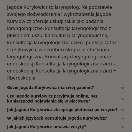
Jagoda Kuryłowicz to laryngolog. Na podstawie
swojego doświadczenia i wykształcenia Jagoda
Kuryłowicz oferuje usługi takie jak: badania
laryngologiczne, konsultacja laryngologiczna z
płukaniem uszu, konsultacja laryngologiczna,
konsultacja laryngologiczna dzieci, punkcja zatok
szczękowych, wideofiberoskopia, endoskopia
laryngologiczna, Konsultacja laryngologiczna z
endoskopią, Konsultacja laryngologiczna dzieci z
endoskopią, Konsultacja laryngologiczna dzieci +
fiberoskopia.
Gdzie Jagoda Kuryłowicz ma swój gabinet?
Czy Jagoda Kuryłowicz przyjmuje online, bez
konieczności pojawiania się w placówce?
Jak Jagoda Kuryłowicz akceptuje płatności po wizycie?
W jakich językach konsultuje Jagoda Kuryłowicz?
Jak Jagoda Kuryłowicz umawia wizyty?