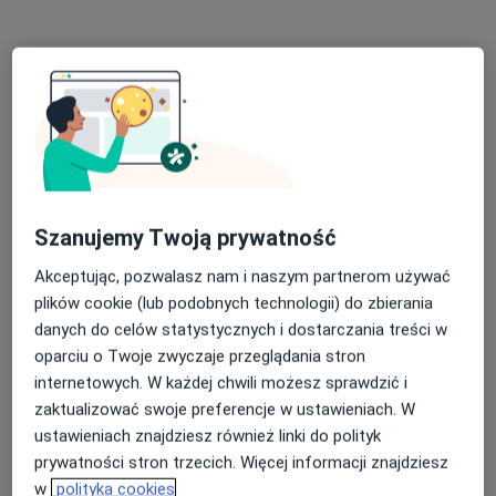
lek. Gabriela Watemborska-Matuszyk
·
Więcej
Internista, Diabetolog
40 opinii
Legnicka 56, Wrocław
•
Mapa
OMNI Clinic Centrum Medyczne Wrocław
Akceptuje SKOK Asekuracja
Szanujemy Twoją prywatność
Konsultacja internistyczna
280 zł
Akceptując, pozwalasz nam i naszym partnerom używać
Specjalista nie oferuje umawiania online pod tym adresem.
plików cookie (lub podobnych technologii) do zbierania
Poproś o wizytę
danych do celów statystycznych i dostarczania treści w
oparciu o Twoje zwyczaje przeglądania stron
internetowych. W każdej chwili możesz sprawdzić i
zaktualizować swoje preferencje w ustawieniach. W
ustawieniach znajdziesz również linki do polityk
prywatności stron trzecich. Więcej informacji znajdziesz
w
polityka cookies