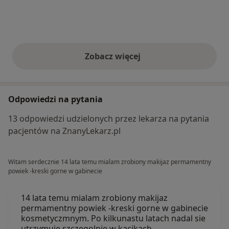
Zobacz więcej
opinie powyżej
Odpowiedzi na pytania
13 odpowiedzi udzielonych przez lekarza na pytania
pacjentów na ZnanyLekarz.pl
Witam serdecznie 14 lata temu mialam zrobiony makijaz permamentny
powiek -kreski gorne w gabinecie
14 lata temu mialam zrobiony makijaz
permamentny powiek -kreski gorne w gabinecie
kosmetyczmnym. Po kilkunastu latach nadal sie
utrzymuje szczegolnie w kacikach