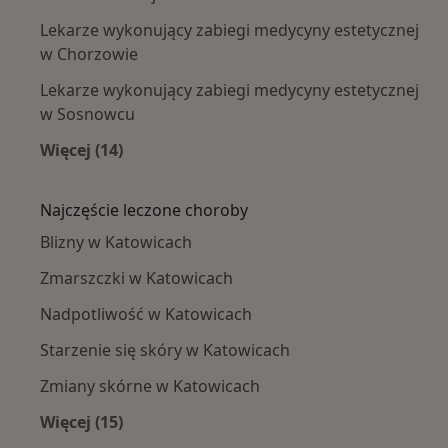
Lekarze wykonujący zabiegi medycyny estetycznej
w Chorzowie
Lekarze wykonujący zabiegi medycyny estetycznej
w Sosnowcu
Więcej (14)
Więcej w kategorii: W pobliżu Katowic
Najczęście leczone choroby
Blizny w Katowicach
Zmarszczki w Katowicach
Nadpotliwość w Katowicach
Starzenie się skóry w Katowicach
Zmiany skórne w Katowicach
Więcej (15)
Więcej w kategorii: Najczęście leczone chorob