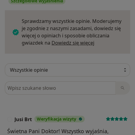
Szczegółowe wyjaśnienia
Sprawdzamy wszystkie opinie. Moderujemy
je zgodnie z naszymi zasadami, dowiedz się
więcej o opiniach i sposobie obliczania
Dowiedz się więce
gwiazdek na
Dowiedz się więcej
Szukaj w opiniach
Jusi Brt
Weryfikacja wizyty
J
Świetna Pani Doktor! Wszystko wyjaśnia,