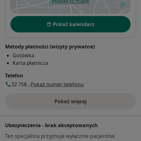
Powiększ mapę
otwiera się w nowej karcie
Dostępność
Pokaż kalendarz
Metody płatności (wizyty prywatne)
Gotówka
Karta płatnicza
Telefon
32 758...
Pokaż numer telefonu
Pokaż więcej
o adresie
Ubezpieczenia - brak akceptowanych
Ten specjalista przyjmuje wyłącznie pacjentów