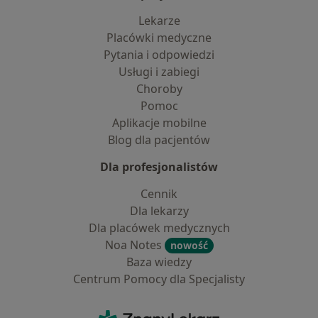
Lekarze
Placówki medyczne
Pytania i odpowiedzi
Usługi i zabiegi
Choroby
Pomoc
Aplikacje mobilne
Blog dla pacjentów
Dla profesjonalistów
Cennik
Dla lekarzy
Dla placówek medycznych
Noa Notes
nowość
Baza wiedzy
Centrum Pomocy dla Specjalisty
Kontakt
ZnanyLekarz - Strona główna