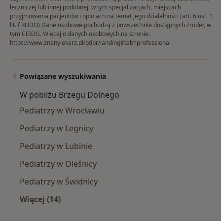
leczniczej lub innej podobnej, w tym specjalizacjach, miejscach
przyjmowania pacjentów i opiniach na temat jego działalności (art. 6 ust. 1
lit. f RODO) Dane osobowe pochodzą z powszechnie dostępnych źródeł, w
tym CEIDG. Więcej o danych osobowych na stronie:
https://www.znanylekarz.pl/gdpr/landing#tab=professional
Powiązane wyszukiwania
W pobliżu Brzegu Dolnego
Pediatrzy w Wrocławiu
Pediatrzy w Legnicy
Pediatrzy w Lubinie
Pediatrzy w Oleśnicy
Pediatrzy w Świdnicy
Więcej (14)
Więcej w kategorii: W pobliżu Brzegu Dolnego