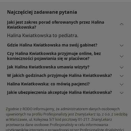
Najczęściej zadawane pytania
Jaki jest zakres porad oferowanych przez Halina
Kwiatkowska?
Halina Kwiatkowska to pediatra.
Gdzie Halina Kwiatkowska ma swój gabinet?
Czy Halina Kwiatkowska przyjmuje online, bez
konieczności pojawiania się w placówce?
Jak Halina Kwiatkowska umawia wizyty?
W jakich godzinach przyjmuje Halina Kwiatkowska?
Halina Kwiatkowska: co mówią pacjenci?
Jakie ubezpieczenia akceptuje Halina Kwiatkowska?
Zgodnie z RODO informujemy, że administratorem danych osobowych
ujawnionych na profilu Profesjonalisty jest ZnanyLekarz sp. z o.o. z siedzibą
w Warszawie, ul. Kolejowa 5/7 kod pocztowy 01-217. ZnanyLekarz
przetwarza dane osobowe Profesjonalisty w celu informowania
użytkowników internetu o prowadzonej przez Profesjonalistę działalności