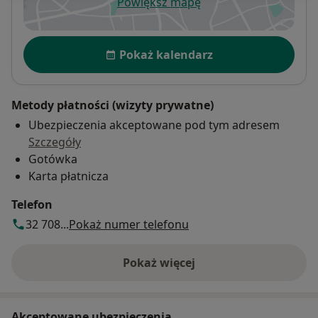
Powiększ mapę
otwiera się w nowej karcie
Dostępność
Pokaż kalendarz
Metody płatności (wizyty prywatne)
Ubezpieczenia akceptowane pod tym adresem
Szczegóły
Gotówka
Karta płatnicza
Telefon
32 708...
Pokaż numer telefonu
Pokaż więcej
o adresie
Akceptowane ubezpieczenia