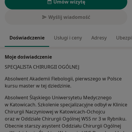
Umów wizytę
Wyślij wiadomość
Doświadczenie
Usługi i ceny
Adresy
Ubezpi
Moje doświadczenie
SPECJALISTA CHIRURGII OGÓLNEJ
Absolwent Akademii Flebologii, pierwszego w Polsce
kursu master w tej dziedzinie.
Absolwent Śląskiego Uniwersytetu Medycznego
w Katowicach. Szkolenie specjalizacyjne odbył w Klinice
Chirurgii Naczyniowej w Katowicach-Ochojcu
oraz w Oddziale Chirurgii Ogólnej WSS nr 3 w Rybniku.
Obecnie starszy asystent Oddziału Chirurgii Ogólnej