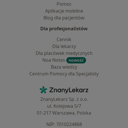
Pomoc
Aplikacje mobilne
Blog dla pacjentów
Dla profesjonalistów
Cennik
Dla lekarzy
Dla placówek medycznych
Noa Notes
nowość
Baza wiedzy
Centrum Pomocy dla Specjalisty
Kontakt
ZnanyLekarz - Strona główna
ZnanyLekarz Sp. z o.o.
ul. Kolejowa 5/7
01-217 Warszawa, Polska
NIP: ⁠7010224868