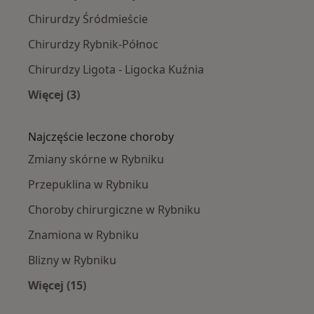
Chirurdzy Śródmieście
Chirurdzy Rybnik-Północ
Chirurdzy Ligota - Ligocka Kuźnia
Więcej (3)
Więcej w kategorii: Chirurdzy w pobliżu
Najczęście leczone choroby
Zmiany skórne w Rybniku
Przepuklina w Rybniku
Choroby chirurgiczne w Rybniku
Znamiona w Rybniku
Blizny w Rybniku
Więcej (15)
Więcej w kategorii: Najczęście leczone chorob