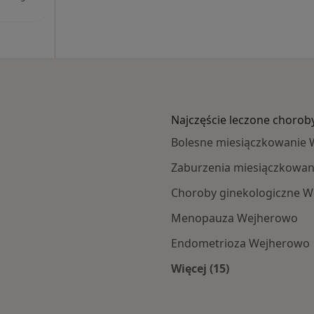
Najczęście leczone chorob
Bolesne miesiączkowanie
Zaburzenia miesiączkowa
Choroby ginekologiczne 
Menopauza Wejherowo
Endometrioza Wejherowo
Więcej (15)
mach Allianz
Więcej w kategorii: 