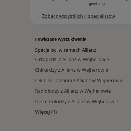
ginekolog
Zobacz wszystkich 4 specjalistów
Powiązane wyszukiwania
Specjaliści w ramach Allianz
Ortopedzi z Allianz w Wejherowie
Chirurdzy z Allianz w Wejherowie
Lekarze rodzinni z Allianz w Wejherowie
Radiolodzy z Allianz w Wejherowie
Dermatolodzy z Allianz w Wejherowie
Więcej (1)
Więcej w kategorii: Specjaliści w ra