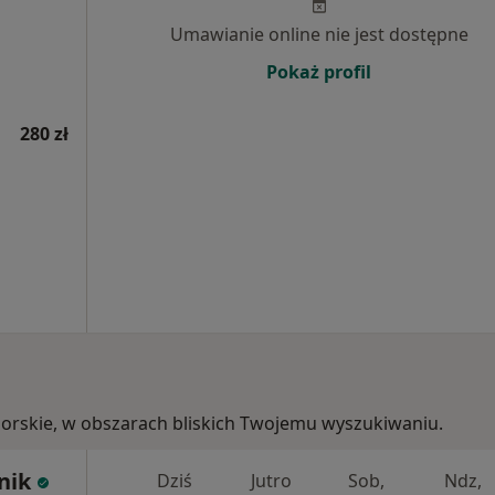
Umawianie online nie jest dostępne
Pokaż profil
280 zł
morskie, w obszarach bliskich Twojemu wyszukiwaniu.
nik
Dziś
Jutro
Sob,
Ndz,