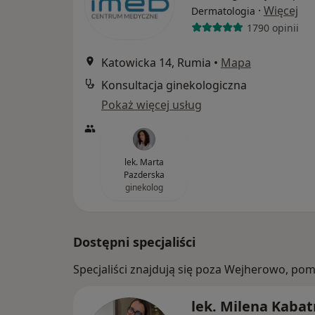
·
Więcej
Dermatologia
1790 opinii
Katowicka 14, Rumia
•
Mapa
Konsultacja ginekologiczna
Pokaż więcej usług
lek. Marta
Pazderska
ginekolog
Dostępni specjaliści
Specjaliści znajdują się poza Wejherowo, po
lek. Milena Kabat