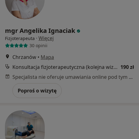
mgr Angelika Ignaciak
·
Więcej
Fizjoterapeuta
30 opinii
Chrzanów
•
Mapa
Konsultacja fizjoterapeutyczna (kolejna wizyta)
190 zł
Specjalista nie oferuje umawiania online pod tym adresem.
Poproś o wizytę