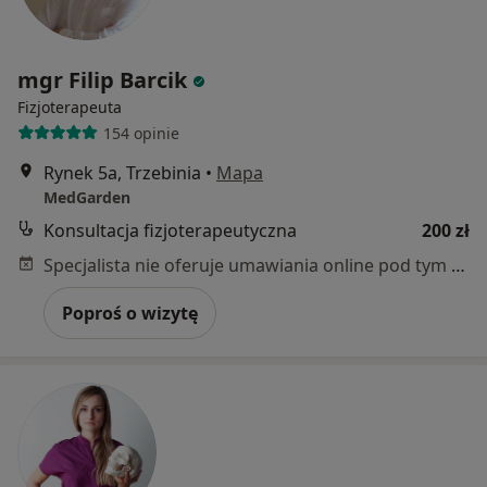
mgr Filip Barcik
Fizjoterapeuta
154 opinie
Rynek 5a, Trzebinia
•
Mapa
MedGarden
Konsultacja fizjoterapeutyczna
200 zł
Specjalista nie oferuje umawiania online pod tym adresem.
Poproś o wizytę