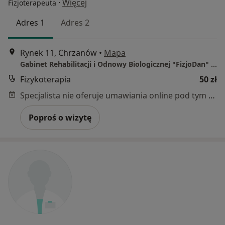
·
Więcej
Fizjoterapeuta
Adres 1
Adres 2
Rynek 11, Chrzanów
•
Mapa
Gabinet Rehabilitacji i Odnowy Biologicznej "FizjoDan" - wizyty domowe
Fizykoterapia
50 zł
Specjalista nie oferuje umawiania online pod tym adresem.
Poproś o wizytę