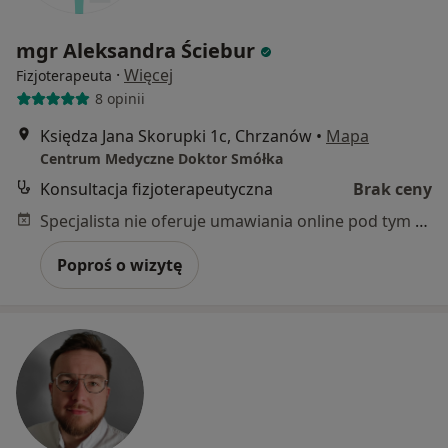
mgr Aleksandra Ściebur
·
Więcej
Fizjoterapeuta
8 opinii
Księdza Jana Skorupki 1c, Chrzanów
•
Mapa
Centrum Medyczne Doktor Smółka
Konsultacja fizjoterapeutyczna
Brak ceny
Specjalista nie oferuje umawiania online pod tym adresem.
Poproś o wizytę