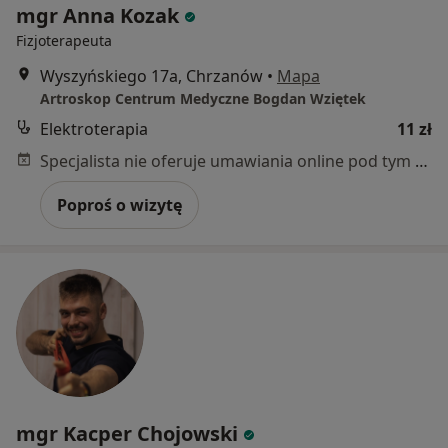
mgr Anna Kozak
Fizjoterapeuta
Wyszyńskiego 17a, Chrzanów
•
Mapa
Artroskop Centrum Medyczne Bogdan Wziętek
Elektroterapia
11 zł
Specjalista nie oferuje umawiania online pod tym adresem.
Poproś o wizytę
mgr Kacper Chojowski