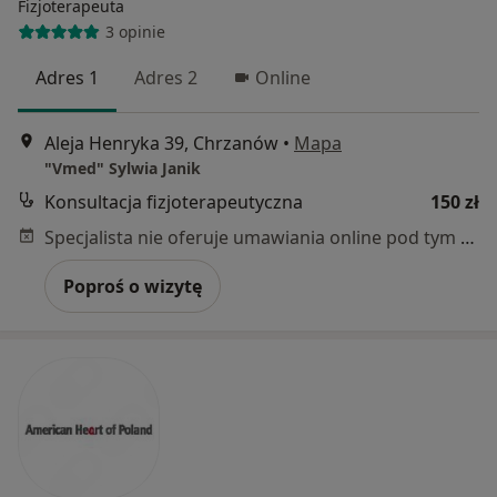
Fizjoterapeuta
3 opinie
Adres 1
Adres 2
Online
Aleja Henryka 39, Chrzanów
•
Mapa
"Vmed" Sylwia Janik
Konsultacja fizjoterapeutyczna
150 zł
Specjalista nie oferuje umawiania online pod tym adresem.
Poproś o wizytę