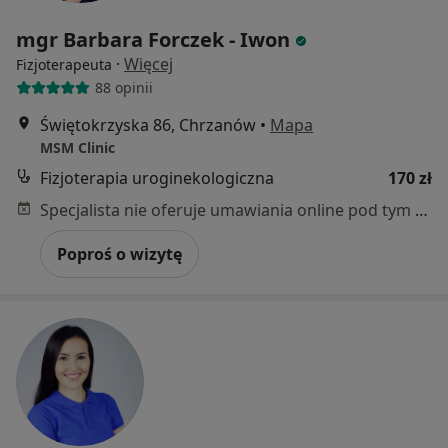
mgr Barbara Forczek - Iwon
·
Więcej
Fizjoterapeuta
88 opinii
Świętokrzyska 86, Chrzanów
•
Mapa
MSM Clinic
Fizjoterapia uroginekologiczna
170 zł
Specjalista nie oferuje umawiania online pod tym adresem.
Poproś o wizytę