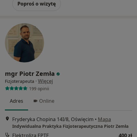
Poproś o wizytę
mgr Piotr Zemła
·
Więcej
Fizjoterapeuta
199 opinii
Adres
Online
Fryderyka Chopina 14I/8, Oświęcim
•
Mapa
Indywidualna Praktyka Fizjoterapeutyczna Piotr Zemła
Elektroliza EPTE
400 zł