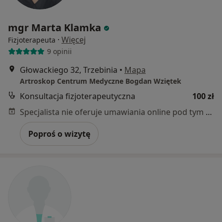
mgr Marta Klamka
·
Więcej
Fizjoterapeuta
9 opinii
Głowackiego 32, Trzebinia
•
Mapa
Artroskop Centrum Medyczne Bogdan Wziętek
Konsultacja fizjoterapeutyczna
100 zł
Specjalista nie oferuje umawiania online pod tym adresem.
Poproś o wizytę