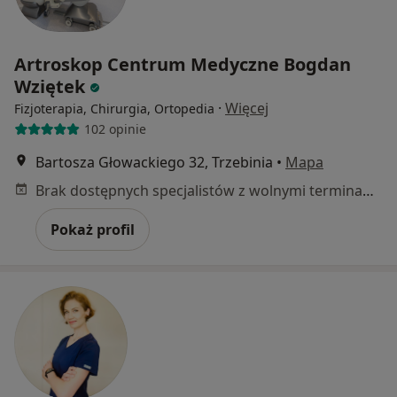
Artroskop Centrum Medyczne Bogdan
Wziętek
·
Więcej
Fizjoterapia, Chirurgia, Ortopedia
102 opinie
Bartosza Głowackiego 32, Trzebinia
•
Mapa
Brak dostępnych specjalistów z wolnymi terminami w tym centrum medycznym.
Pokaż profil