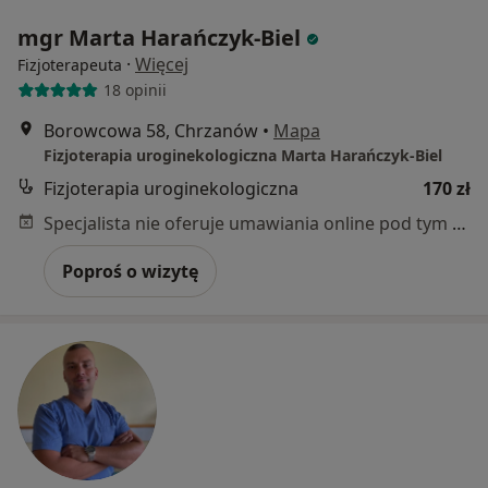
mgr Marta Harańczyk-Biel
·
Więcej
Fizjoterapeuta
18 opinii
Borowcowa 58, Chrzanów
•
Mapa
Fizjoterapia uroginekologiczna Marta Harańczyk-Biel
Fizjoterapia uroginekologiczna
170 zł
Specjalista nie oferuje umawiania online pod tym adresem.
Poproś o wizytę