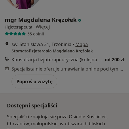
mgr Magdalena Krężołek
·
Więcej
Fizjoterapeuta
55 opinii
św. Stanisława 31, Trzebinia
•
Mapa
Stomatofizjoterapia Magdalena Krężołek
Konsultacja fizjoterapeutyczna (kolejna wizyta)
od 200 zł
Specjalista nie oferuje umawiania online pod tym adresem.
Poproś o wizytę
Dostępni specjaliści
Specjaliści znajdują się poza Osiedle Kościelec,
Chrzanów, małopolskie, w obszarach bliskich