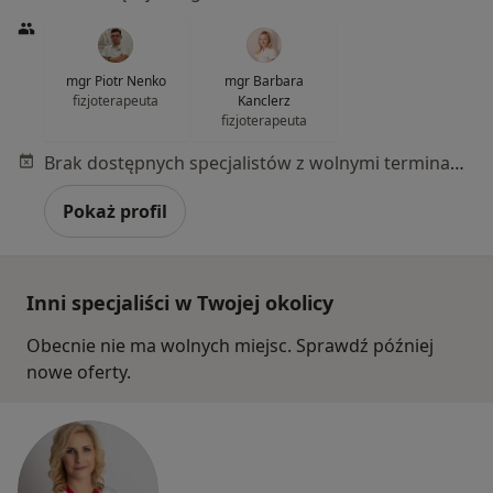
mgr Piotr Nenko
mgr Barbara
fizjoterapeuta
Kanclerz
fizjoterapeuta
Brak dostępnych specjalistów z wolnymi terminami w tym centrum medycznym.
Pokaż profil
Inni specjaliści w Twojej okolicy
Obecnie nie ma wolnych miejsc. Sprawdź później
nowe oferty.