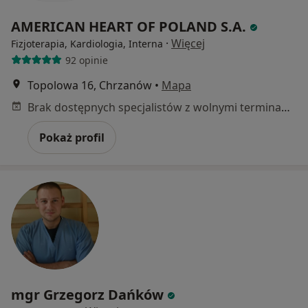
AMERICAN HEART OF POLAND S.A.
·
Więcej
Fizjoterapia, Kardiologia, Interna
92 opinie
Topolowa 16, Chrzanów
•
Mapa
Brak dostępnych specjalistów z wolnymi terminami w tym centrum medycznym.
Pokaż profil
mgr Grzegorz Dańków