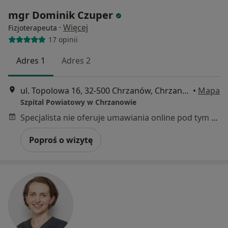
mgr Dominik Czuper
·
Więcej
Fizjoterapeuta
17 opinii
Adres 1
Adres 2
ul. Topolowa 16, 32-500 Chrzanów, Chrzanów
•
Mapa
Szpital Powiatowy w Chrzanowie
Specjalista nie oferuje umawiania online pod tym adresem.
Poproś o wizytę