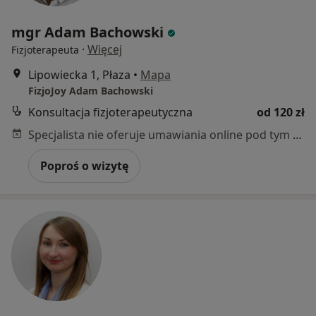
mgr Adam Bachowski
·
Więcej
Fizjoterapeuta
Lipowiecka 1, Płaza
•
Mapa
FizjoJoy Adam Bachowski
Konsultacja fizjoterapeutyczna
od 120 zł
Specjalista nie oferuje umawiania online pod tym adresem.
Poproś o wizytę