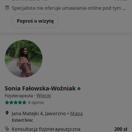
Specjalista nie oferuje umawiania online pod tym adresem.
Poproś o wizytę
Sonia Fałowska-Woźniak
·
Więcej
Fizjoterapeuta
4 opinie
Jana Matejki 4, Jaworzno
•
Mapa
EsterClinic
Konsultacja fizjoterapeutyczna
200 zł