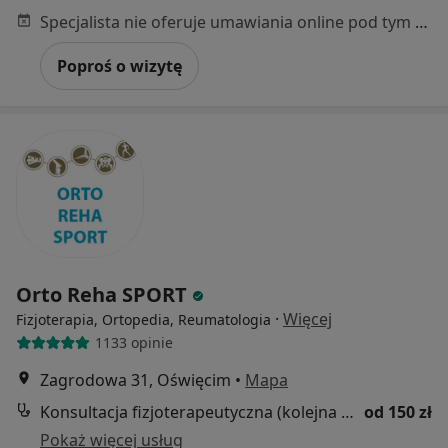
Specjalista nie oferuje umawiania online pod tym adresem.
Poproś o wizytę
Orto Reha SPORT
·
Więcej
Fizjoterapia, Ortopedia, Reumatologia
1133 opinie
Zagrodowa 31, Oświęcim
•
Mapa
Konsultacja fizjoterapeutyczna (kolejna wizyta)
od 150 zł
Pokaż więcej usług