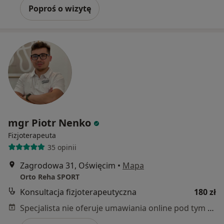
Poproś o wizytę
mgr Piotr Nenko
Fizjoterapeuta
35 opinii
Zagrodowa 31, Oświęcim
•
Mapa
Orto Reha SPORT
Konsultacja fizjoterapeutyczna
180 zł
Specjalista nie oferuje umawiania online pod tym adresem.