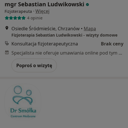
mgr Sebastian Ludwikowski
·
Więcej
Fizjoterapeuta
4 opinie
Osiedle Śródmieście, Chrzanów
•
Mapa
Fizjoterapia Sebastian Ludwikowski - wizyty domowe
Konsultacja fizjoterapeutyczna
Brak ceny
Specjalista nie oferuje umawiania online pod tym adresem.
Poproś o wizytę