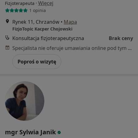
·
Więcej
Fizjoterapeuta
1 opinia
Rynek 11, Chrzanów
•
Mapa
FizjoTopic Kacper Chojowski
Konsultacja fizjoterapeutyczna
Brak ceny
Specjalista nie oferuje umawiania online pod tym adresem.
Poproś o wizytę
mgr Sylwia Janik