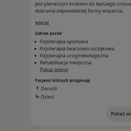
jest pierwszym krokiem do lepszego zrozum
dobrania odpowiedniej formy wsparcia.
O mnie
więcej
Zakres porad
Fizjoterapia sportowa
Fizjoterapia twarzowo-szczękowa
Fizjoterapia uroginekologiczna
Rehabilitacja medyczna
Pokaż więcej
Pacjenci których przyjmuję
Dorośli
Dzieci
Pokaż wi
o 