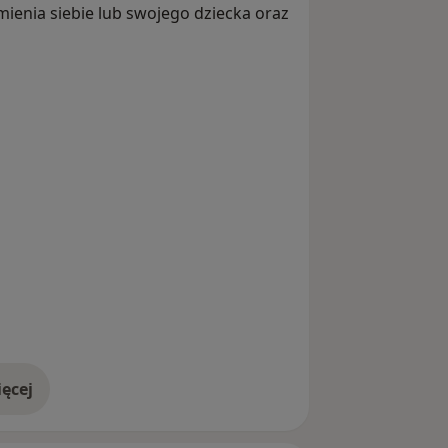
ienia siebie lub swojego dziecka oraz
ęcej
doświadczeniu