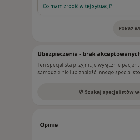
Co mam zrobić w tej sytuacji?
Pokaż wi
o 
Ubezpieczenia - brak akceptowanyc
Ten specjalista przyjmuje wyłącznie pacje
samodzielnie lub znaleźć innego specjalist
Szukaj specjalistów 
Opinie