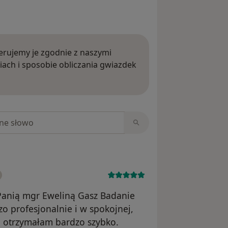
rujemy je zgodnie z naszymi
iach i sposobie obliczania gwiazdek
ięcej o opiniach
niach
Panią mgr Eweliną Gasz Badanie
 profesjonalnie i w spokojnej,
a otrzymałam bardzo szybko.