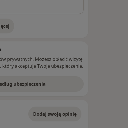
ęcej
adresie
h
ntów prywatnych. Możesz opłacić wizytę
ę, który akceptuje Twoje ubezpieczenie.
według ubezpieczenia
Dodaj swoją opinię