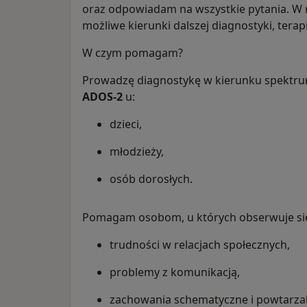
oraz odpowiadam na wszystkie pytania. W 
możliwe kierunki dalszej diagnostyki, terap
W czym pomagam?
Prowadzę diagnostykę w kierunku spektru
ADOS-2
u:
dzieci,
młodzieży,
osób dorosłych.
Pomagam osobom, u których obserwuje się
trudności w relacjach społecznych,
problemy z komunikacją,
zachowania schematyczne i powtarza