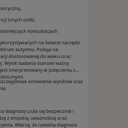
soryczną,
ncji innych osób,
eśniejszych konsultacjach
wykorzystywanych na świecie narzędzi
ektrum autyzmu. Polega na
cji dostosowanej do wieku oraz
j. Wynik badania stanowi ważny
jest interpretowany w połączeniu z
linicznymi.
e szczegółowe omówienie wyników oraz
ia.
na diagnozę czuła się bezpiecznie i
zę z empatią, uważnością oraz
jenta. Wierzę, że rzetelna diagnoza