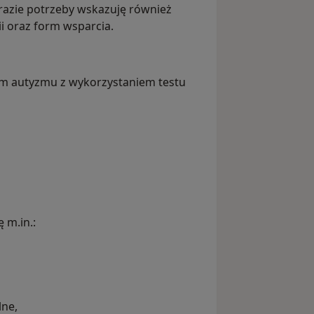
razie potrzeby wskazuję również
ii oraz form wsparcia.
m autyzmu z wykorzystaniem testu
 m.in.:
lne,