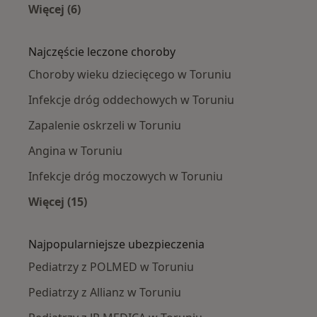
Więcej (6)
Więcej w kategorii: Pediatrzy w pobliżu
Najczęście leczone choroby
Choroby wieku dziecięcego w Toruniu
Infekcje dróg oddechowych w Toruniu
Zapalenie oskrzeli w Toruniu
Angina w Toruniu
Infekcje dróg moczowych w Toruniu
Więcej (15)
Więcej w kategorii: Najczęście leczone chorob
Najpopularniejsze ubezpieczenia
Pediatrzy z POLMED w Toruniu
Pediatrzy z Allianz w Toruniu