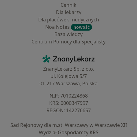
Cennik
Dla lekarzy
Dla placówek medycznych
Noa Notes
nowość
Baza wiedzy
Centrum Pomocy dla Specjalisty
Kontakt
ZnanyLekarz - Strona główna
ZnanyLekarz Sp. z o.o.
ul. Kolejowa 5/7
01-217 Warszawa, Polska
NIP: ⁠7010224868
KRS: ⁠0000347997
REGON: ⁠142276657
Sąd Rejonowy dla m.st. Warszawy w Warszawie XII
Wydział Gospodarczy KRS