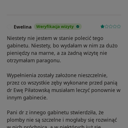
Ewelina
Weryfikacja wizyty
E
Niestety nie jestem w stanie polecić tego
gabinetu. Niestety, bo wydałam w nim za dużo
pieniędzy na marne, a za żadną wizytę nie
otrzymałam paragonu.
Wypełnienia zostały założone nieszczelnie,
przez co wszystkie zęby wykonane przed panią
dr Ewę Piłatowską musiałam leczyć ponownie w
innym gabinecie.
Pani dr z innego gabinetu stwierdziła, że
plomby nie są szczelne i mogłaby się rozwinąć
w nich próchnica, a w niektórych już się