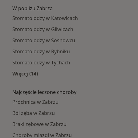
W pobliżu Zabrza
Stomatolodzy w Katowicach
Stomatolodzy w Gliwicach
Stomatolodzy w Sosnowcu
Stomatolodzy w Rybniku
Stomatolodzy w Tychach
Więcej (14)
Więcej w kategorii: W pobliżu Zabrza
Najczęście leczone choroby
Próchnica w Zabrzu
Ból zęba w Zabrzu
Braki zębowe w Zabrzu
Choroby miazgi w Zabrzu