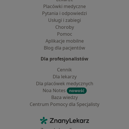
Placówki medyczne
Pytania i odpowiedzi
Usługi i zabiegi
Choroby
Pomoc
Aplikacje mobilne
Blog dla pacjentów
Dla profesjonalistów
Cennik
Dla lekarzy
Dla placówek medycznych
Noa Notes
nowość
Baza wiedzy
Centrum Pomocy dla Specjalisty
Kontakt
ZnanyLekarz - Strona główna