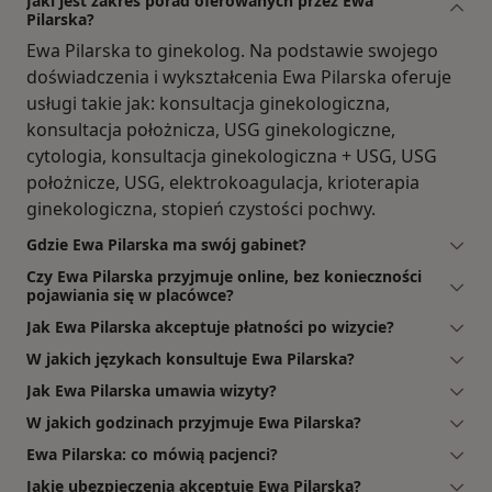
Jaki jest zakres porad oferowanych przez Ewa
Pilarska?
Ewa Pilarska to ginekolog. Na podstawie swojego
doświadczenia i wykształcenia Ewa Pilarska oferuje
usługi takie jak: konsultacja ginekologiczna,
konsultacja położnicza, USG ginekologiczne,
cytologia, konsultacja ginekologiczna + USG, USG
położnicze, USG, elektrokoagulacja, krioterapia
ginekologiczna, stopień czystości pochwy.
Gdzie Ewa Pilarska ma swój gabinet?
Czy Ewa Pilarska przyjmuje online, bez konieczności
pojawiania się w placówce?
Jak Ewa Pilarska akceptuje płatności po wizycie?
W jakich językach konsultuje Ewa Pilarska?
Jak Ewa Pilarska umawia wizyty?
W jakich godzinach przyjmuje Ewa Pilarska?
Ewa Pilarska: co mówią pacjenci?
Jakie ubezpieczenia akceptuje Ewa Pilarska?