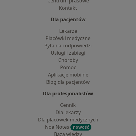
Centrum prasowe
Kontakt
Dla pacjentów
Lekarze
Placówki medyczne
Pytania i odpowiedzi
Usługi i zabiegi
Choroby
Pomoc
Aplikacje mobilne
Blog dla pacjentów
Dla profesjonalistów
Cennik
Dla lekarzy
Dla placówek medycznych
Noa Notes
nowość
Baza wiedzy