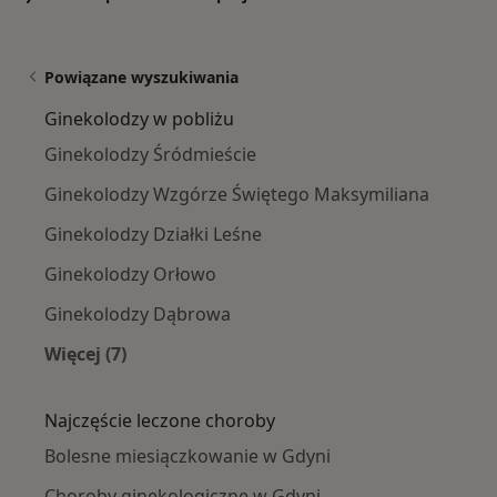
Powiązane wyszukiwania
Ginekolodzy w pobliżu
Ginekolodzy Śródmieście
Ginekolodzy Wzgórze Świętego Maksymiliana
Ginekolodzy Działki Leśne
Ginekolodzy Orłowo
Ginekolodzy Dąbrowa
Więcej (7)
Więcej w kategorii: Ginekolodzy w pobliżu
Najczęście leczone choroby
Bolesne miesiączkowanie w Gdyni
Choroby ginekologiczne w Gdyni