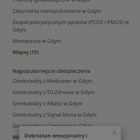
Zaburzenia miesiączkowania w Gdyni
Zespół policystycznych jajników (PCOS / PMOS) w
Gdyni
Menopauza w Gdyni
Więcej (15)
Więcej w kategorii: Najczęście leczone chorob
Najpopularniejsze ubezpieczenia
Ginekolodzy z Medicover w Gdyni
Ginekolodzy z TU Zdrowie w Gdyni
Ginekolodzy z Allianz w Gdyni
Ginekolodzy z Signal Iduna w Gdyni
Ginekolodzy z Compensa w Gdyni
Dobrostan emocjonalny i
Więcej (6)