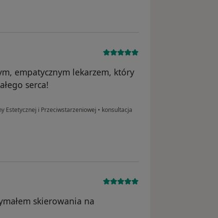
ym, empatycznym lekarzem, który
ałego serca!
ny Estetycznej i Przeciwstarzeniowej
•
konsultacja
zymałem skierowania na