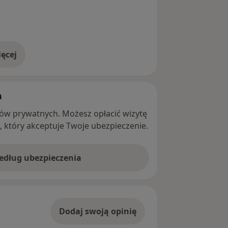
ęcej
adresie
h
ntów prywatnych. Możesz opłacić wizytę
ę, który akceptuje Twoje ubezpieczenie.
według ubezpieczenia
Dodaj swoją opinię