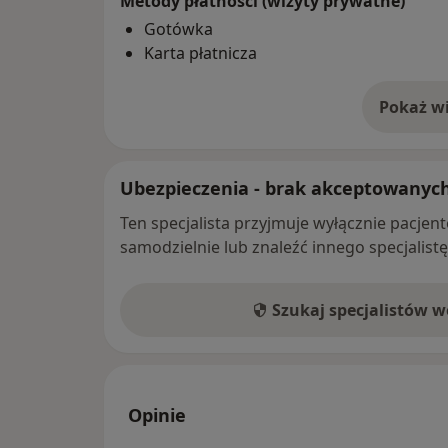
Metody płatności (wizyty prywatne)
Gotówka
Karta płatnicza
Pokaż wi
o 
Ubezpieczenia - brak akceptowanyc
Ten specjalista przyjmuje wyłącznie pacje
samodzielnie lub znaleźć innego specjalist
Szukaj specjalistów 
Opinie