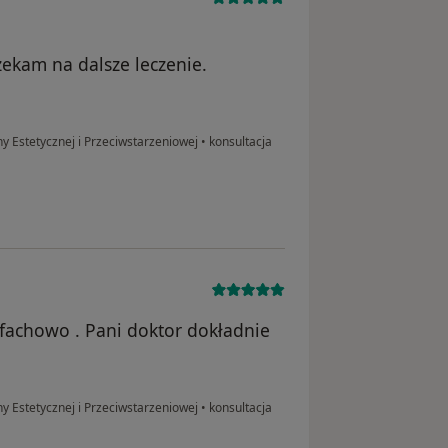
zekam na dalsze leczenie.
ny Estetycznej i Przeciwstarzeniowej
•
konsultacja
 fachowo . Pani doktor dokładnie
ny Estetycznej i Przeciwstarzeniowej
•
konsultacja