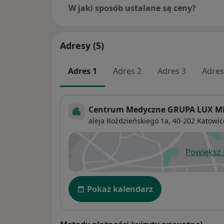
W jaki sposób ustalane są ceny?
Adresy (5)
Adres 1
Adres 2
Adres 3
Adres
Centrum Medyczne GRUPA LUX MED
aleja Roździeńskiego 1a,
40-202
Katowic
Powiększ
ot
Dostępność
Pokaż kalendarz