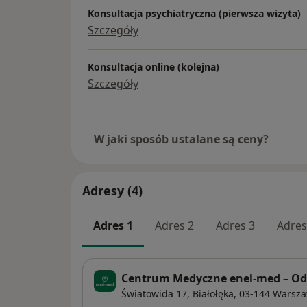
Konsultacja psychiatryczna (pierwsza wizyta)
Szczegóły
Konsultacja online (kolejna)
Szczegóły
W jaki sposób ustalane są ceny?
Adresy (4)
Adres 1
Adres 2
Adres 3
Adres
Centrum Medyczne enel-med – Odd
Światowida 17,
Białołęka
, 03-144
Warsz