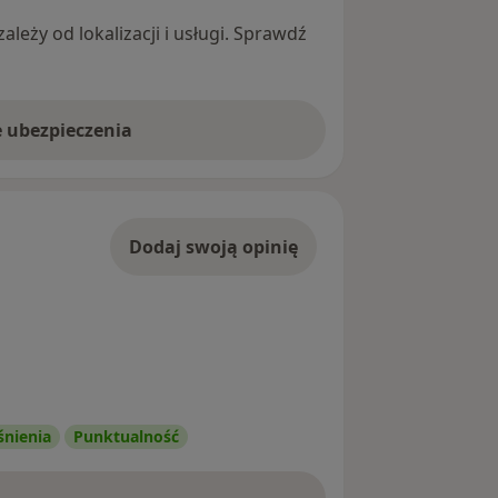
leży od lokalizacji i usługi. Sprawdź
e ubezpieczenia
Dodaj swoją opinię
śnienia
Punktualność