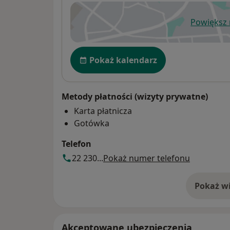
Powiększ
ot
Dostępność
Pokaż kalendarz
Metody płatności (wizyty prywatne)
Karta płatnicza
Gotówka
Telefon
22 230...
Pokaż numer telefonu
Pokaż wi
o 
Akceptowane ubezpieczenia