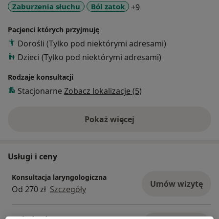
a11y_sr_more_diseas
Zaburzenia słuchu
Ból zatok
+9
Pacjenci których przyjmuję
Dorośli (Tylko pod niektórymi adresami)
Dzieci (Tylko pod niektórymi adresami)
Rodzaje konsultacji
Stacjonarne
Zobacz lokalizacje (5)
Pokaż więcej
o doświadczeniu
Usługi i ceny
Konsultacja laryngologiczna
Umów wizytę
Od 270 zł
Szczegóły
Endoskopia