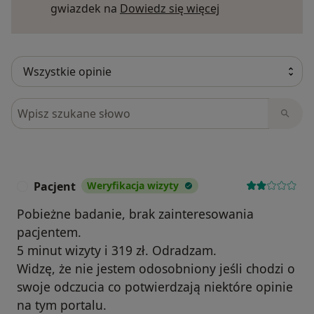
Dowiedz się więce
gwiazdek na
Dowiedz się więcej
Szukaj w opiniach
Pacjent
Weryfikacja wizyty
P
Pobieżne badanie, brak zainteresowania
pacjentem.
5 minut wizyty i 319 zł. Odradzam.
Widzę, że nie jestem odosobniony jeśli chodzi o
swoje odczucia co potwierdzają niektóre opinie
na tym portalu.