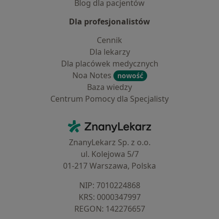
Blog dla pacjentów
Dla profesjonalistów
Cennik
Dla lekarzy
Dla placówek medycznych
Noa Notes
nowość
Baza wiedzy
Centrum Pomocy dla Specjalisty
Kontakt
ZnanyLekarz - Strona główna
ZnanyLekarz Sp. z o.o.
ul. Kolejowa 5/7
01-217 Warszawa, Polska
NIP: ⁠7010224868
KRS: ⁠0000347997
REGON: ⁠142276657