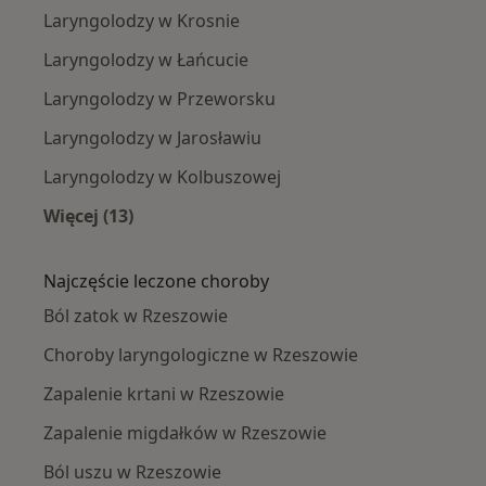
Laryngolodzy w Krosnie
Laryngolodzy w Łańcucie
Laryngolodzy w Przeworsku
Laryngolodzy w Jarosławiu
Laryngolodzy w Kolbuszowej
Więcej (13)
Więcej w kategorii: W pobliżu Rzeszowa
Najczęście leczone choroby
Ból zatok w Rzeszowie
Choroby laryngologiczne w Rzeszowie
Zapalenie krtani w Rzeszowie
Zapalenie migdałków w Rzeszowie
Ból uszu w Rzeszowie