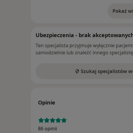
Pokaż wi
o 
Ubezpieczenia - brak akceptowanyc
Ten specjalista przyjmuje wyłącznie pacje
samodzielnie lub znaleźć innego specjalist
Szukaj specjalistów 
Opinie
86 opinii