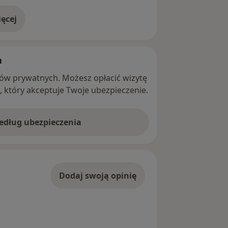
ęcej
adresie
h
ntów prywatnych. Możesz opłacić wizytę
ę, który akceptuje Twoje ubezpieczenie.
według ubezpieczenia
Dodaj swoją opinię