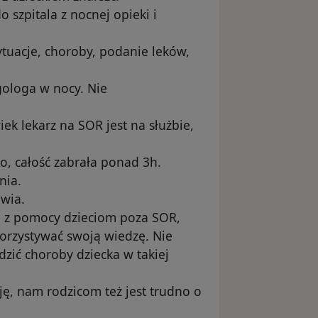
 szpitala z nocnej opieki i
ytuacje, choroby, podanie leków,
gologa w nocy. Nie
iek lekarz na SOR jest na służbie,
o, całość zabrała ponad 3h.
nia.
owia.
e z pomocy dzieciom poza SOR,
orzystywać swoją wiedzę. Nie
dzić choroby dziecka w takiej
ję, nam rodzicom też jest trudno o