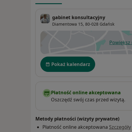
gabinet konsultacyjny
Diamentowa 15,
80-028
Gdańsk
Powiększ
ot
Dostępność
Pokaż kalendarz
Płatność online akceptowana
Oszczędź swój czas przed wizytą.
Metody płatności (wizyty prywatne)
Płatność online akceptowana
Szczegóły