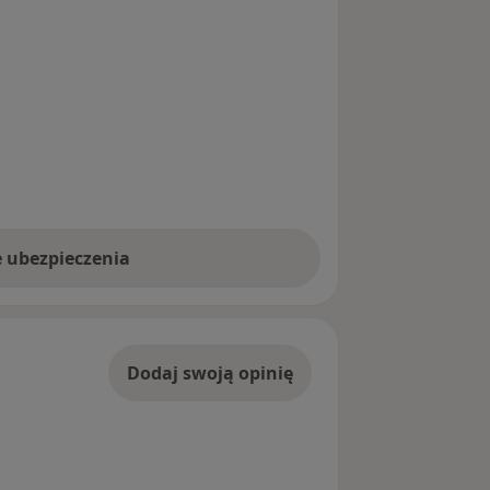
e ubezpieczenia
Dodaj swoją opinię