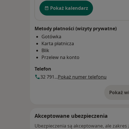
Dostępność
Pokaż kalendarz
Metody płatności (wizyty prywatne)
Gotówka
Karta płatnicza
Blik
Przelew na konto
Telefon
32 791...
Pokaż numer telefonu
Pokaż wi
o 
Akceptowane ubezpieczenia
Ubezpieczenia są akceptowane, ale zakres za