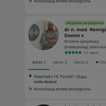
Konsultacja endokrynologiczna
Skupienie na pacjencie
dr n. med. Remig
Domin
W trakcie specjalizacji
(Endokrynolog), Internista
121 opinii
Adres 1
Adres 2
Adres 3
Onl
Kasprzaka 16, Poznań
•
Mapa
Stella Medical
Konsultacja endokrynologiczna