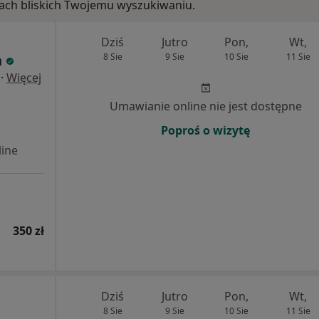
arach bliskich Twojemu wyszukiwaniu.
Dziś
Jutro
Pon,
Wt,
a
8 Sie
9 Sie
10 Sie
11 Sie
·
Więcej
Umawianie online nie jest dostępne
Poproś o wizytę
ine
350 zł
Dziś
Jutro
Pon,
Wt,
8 Sie
9 Sie
10 Sie
11 Sie