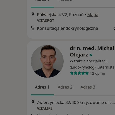
Półwiejska 47/2, Poznań
•
Mapa
VITASPOT
Konsultacja endokrynologiczna
dr n. med. Michał
Olejarz
W trakcie specjalizacji
(Endokrynolog), Internista
12 opinii
Adres 1
Adres 2
Adres 3
Zwierzyniecka 32/40 Skrzyżowanie ulic. Kraszewskiego
VITALIFE