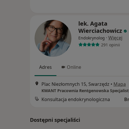
lek. Agata
Wierciachowicz
·
Więcej
Endokrynolog
291 opinii
Adres
Online
Plac Niezłomnych 15, Swarzędz
•
Mapa
Konsultacja endokrynologiczna
B
Dostępni specjaliści