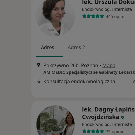
lek. Urszula Doku
Endokrynolog, Internista
445 opinii
Adres 1
Adres 2
Pokrzywno 26b, Poznań
•
Mapa
AM MEDIC Specjalistyczne Gabinety Lekarsk
Konsultacja endokrynologiczna
lek. Dagny Łapińs
Cwojdzińska
Endokrynolog, Internista
75 opinii