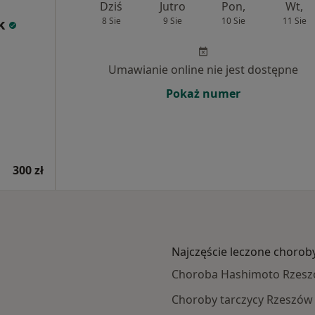
Dziś
Jutro
Pon,
Wt,
k
8 Sie
9 Sie
10 Sie
11 Sie
Umawianie online nie jest dostępne
Pokaż numer
300 zł
Najczęście leczone chorob
Choroba Hashimoto Rzes
Choroby tarczycy Rzeszów