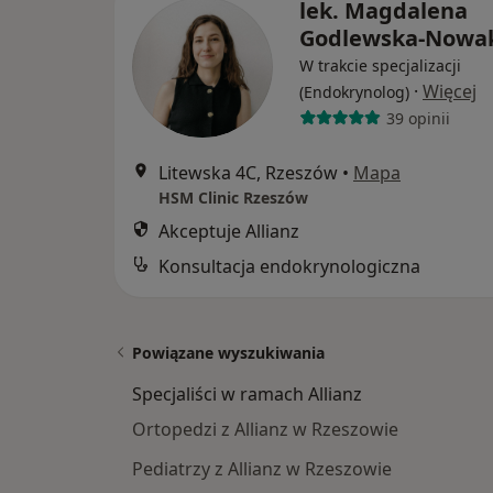
lek. Magdalena
Godlewska-Nowa
W trakcie specjalizacji
·
Więcej
(Endokrynolog)
39 opinii
Litewska 4C, Rzeszów
•
Mapa
HSM Clinic Rzeszów
Akceptuje Allianz
Konsultacja endokrynologiczna
Powiązane wyszukiwania
Specjaliści w ramach Allianz
Ortopedzi z Allianz w Rzeszowie
Pediatrzy z Allianz w Rzeszowie