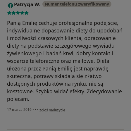
Patrycja W.
Numer telefonu zweryfikowany
P
Panią Emilię cechuje profesjonalne podejście,
indywidualne dopasowanie diety do upodobań
i możliwości czasowych klienta, opracowanie
diety na podstawie szczegółowego wywiadu
żywieniowego i badań krwi, dobry kontakt i
wsparcie telefoniczne oraz mailowe. Dieta
ułożona przez Panią Emilię jest naprawdę
skuteczna, potrawy składają się z łatwo
dostępnych produktów na rynku, nie są
kosztowne. Szybko widać efekty. Zdecydowanie
polecam.
w opinii użytkownika Patrycja W.
17 marca 2016
•
•
•
zgłoś nadużycie