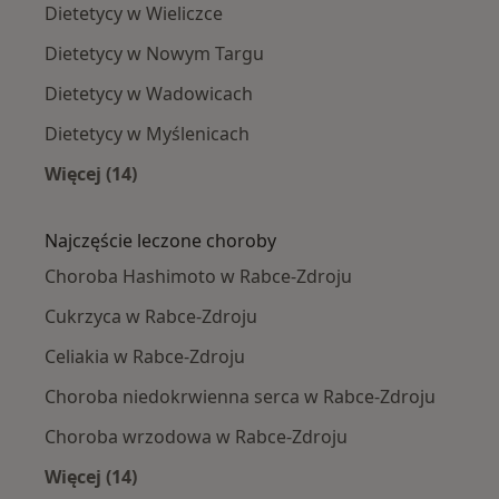
Dietetycy w Wieliczce
Dietetycy w Nowym Targu
Dietetycy w Wadowicach
Dietetycy w Myślenicach
Więcej (14)
Więcej w kategorii: W pobliżu Rabki-Zdroju
Najczęście leczone choroby
Choroba Hashimoto w Rabce-Zdroju
Cukrzyca w Rabce-Zdroju
Celiakia w Rabce-Zdroju
Choroba niedokrwienna serca w Rabce-Zdroju
Choroba wrzodowa w Rabce-Zdroju
Więcej (14)