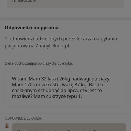
13 marca 2016
Odpowiedzi na pytania
1 odpowiedzi udzielonych przez lekarza na pytania
pacjentów na ZnanyLekarz.pl
Dieta odchudzająca po ciąży dla cukrzyka.
Witam! Mam 32 lata i 26kg nadwagi po ciąży.
Mam 170 cm wzrostu, ważę 87 kg. Bardzo
chciałabym schudnąć do lipca, czy jest to
mozliwe? Mam cukrzycę typu 1.
ODPOWIEDŹ LEKARZA: