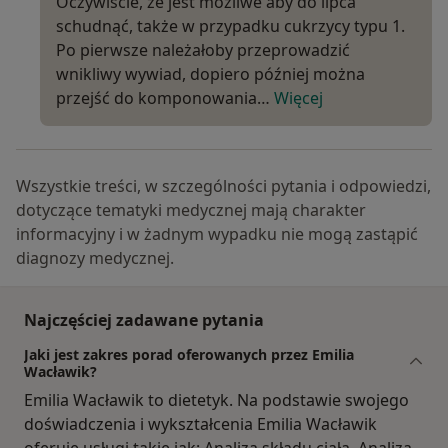
Oczywiście, że jest możliwe aby do lipca
schudnąć, także w przypadku cukrzycy typu 1.
Po pierwsze należałoby przeprowadzić
wnikliwy wywiad, dopiero później można
przejść do komponowania…
Więcej
Wszystkie treści, w szczególności pytania i odpowiedzi,
dotyczące tematyki medycznej mają charakter
informacyjny i w żadnym wypadku nie mogą zastąpić
diagnozy medycznej.
Najczęściej zadawane pytania
Jaki jest zakres porad oferowanych przez Emilia
Wacławik?
Emilia Wacławik to dietetyk. Na podstawie swojego
doświadczenia i wykształcenia Emilia Wacławik
oferuje usługi takie jak: Analiza składu ciała, Analiza