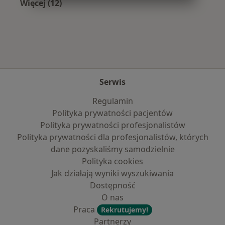
Więcej (12)
Więcej w kategorii: Najczęście leczone chorob
Serwis
Regulamin
Polityka prywatności pacjentów
Polityka prywatności profesjonalistów
Polityka prywatności dla profesjonalistów, których
dane pozyskaliśmy samodzielnie
Polityka cookies
Jak działają wyniki wyszukiwania
Dostępność
O nas
Praca
Rekrutujemy!
Partnerzy