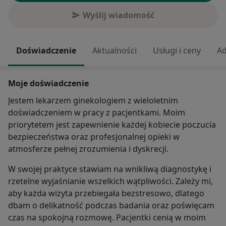
Wyślij wiadomość
Doświadczenie
Aktualności
Usługi i ceny
Ad
Moje doświadczenie
Jestem lekarzem ginekologiem z wieloletnim
doświadczeniem w pracy z pacjentkami. Moim
priorytetem jest zapewnienie każdej kobiecie poczucia
bezpieczeństwa oraz profesjonalnej opieki w
atmosferze pełnej zrozumienia i dyskrecji.
W swojej praktyce stawiam na wnikliwą diagnostykę i
rzetelne wyjaśnianie wszelkich wątpliwości. Zależy mi,
aby każda wizyta przebiegała bezstresowo, dlatego
dbam o delikatność podczas badania oraz poświęcam
czas na spokojną rozmowę. Pacjentki cenią w moim