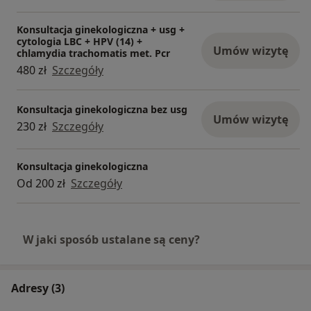
Konsultacja ginekologiczna + usg +
cytologia LBC + HPV (14) +
Umów wizytę
chlamydia trachomatis met. Pcr
480 zł
Szczegóły
Konsultacja ginekologiczna bez usg
Umów wizytę
230 zł
Szczegóły
Konsultacja ginekologiczna
Od 200 zł
Szczegóły
W jaki sposób ustalane są ceny?
Adresy (3)