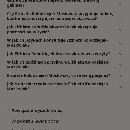
Gdzie Elżbieta Kołodziejek-Moskwiak ma swój
gabinet?
Czy Elżbieta Kołodziejek-Moskwiak przyjmuje online,
bez konieczności pojawiania się w placówce?
Jak Elżbieta Kołodziejek-Moskwiak akceptuje
płatności po wizycie?
W jakich językach konsultuje Elżbieta Kołodziejek-
Moskwiak?
Jak Elżbieta Kołodziejek-Moskwiak umawia wizyty?
W jakich godzinach przyjmuje Elżbieta Kołodziejek-
Moskwiak?
Elżbieta Kołodziejek-Moskwiak: co mówią pacjenci?
Jakie ubezpieczenia akceptuje Elżbieta Kołodziejek-
Moskwiak?
Powiązane wyszukiwania
W pobliżu Świebodzic