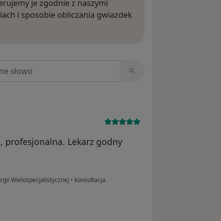
rujemy je zgodnie z naszymi
iach i sposobie obliczania gwiazdek
ięcej o opiniach
niach
, profesjonalna. Lekarz godny
rgii Wielospecjalistycznej
•
konsultacja