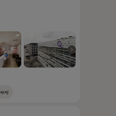
ęcej
doświadczeniu