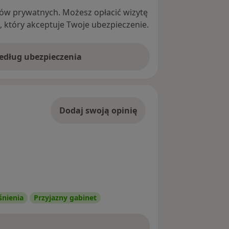
ntów prywatnych. Możesz opłacić wizytę
ę, który akceptuje Twoje ubezpieczenie.
według ubezpieczenia
Dodaj swoją opinię
śnienia
Przyjazny gabinet