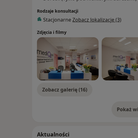
Rodzaje konsultacji
Stacjonarne
Zobacz lokalizacje (3)
Zdjęcia i filmy
Zobacz galerię (16)
Pokaż wi
o 
Aktualności