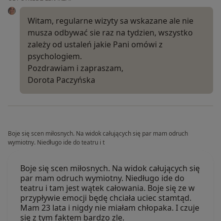
Witam, regularne wizyty sa wskazane ale nie
musza odbywać sie raz na tydzien, wszystko
zależy od ustaleń jakie Pani omówi z
psychologiem.
Pozdrawiam i zapraszam,
Dorota Paczyńska
Boje się scen miłosnych. Na widok całujących się par mam odruch
wymiotny. Niedługo ide do teatru i t
Boje się scen miłosnych. Na widok całujących się
par mam odruch wymiotny. Niedługo ide do
teatru i tam jest wątek całowania. Boje się ze w
przypływie emocji będę chciała uciec stamtąd.
Mam 23 lata i nigdy nie miałam chłopaka. I czuje
się z tym faktem bardzo zle.