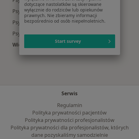
Psycholodzy z Allianz w Warszawie
dotyczące nastolatków są skierowane
wyłącznie do rodziców lub opiekunów
Psycholodzy z INTER Polska w Warszawie
prawnych. Nie zbieramy informacji
bezpośrednio od osób niepełnoletnich.
Psycholodzy z Signal Iduna w Warszawie
Psycholodzy z Compensa w Warszawie
Start survey
Więcej (10)
Więcej w kategorii: Najpopularniejsze ubezpi
Serwis
Regulamin
Polityka prywatności pacjentów
Polityka prywatności profesjonalistów
Polityka prywatności dla profesjonalistów, których
dane pozyskaliśmy samodzielnie