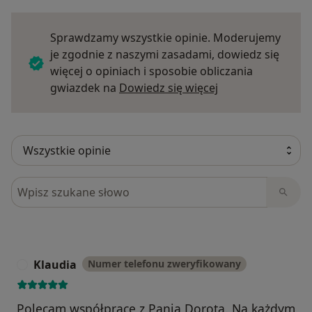
Sprawdzamy wszystkie opinie. Moderujemy
je zgodnie z naszymi zasadami, dowiedz się
więcej o opiniach i sposobie obliczania
Dowiedz się więce
gwiazdek na
Dowiedz się więcej
Szukaj w opiniach
Klaudia
Numer telefonu zweryfikowany
K
Polecam współpracę z Panią Dorotą. Na każdym