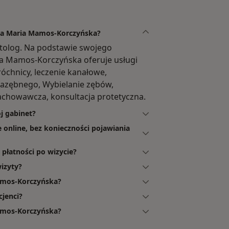
ota Maria Mamos-Korczyńska?
tolog. Na podstawie swojego
ia Mamos-Korczyńska oferuje usługi
próchnicy, leczenie kanałowe,
nazębnego, Wybielanie zębów,
achowawcza, konsultacja protetyczna.
j gabinet?
online, bez konieczności pojawiania
płatności po wizycie?
izyty?
amos-Korczyńska?
jenci?
Mamos-Korczyńska?