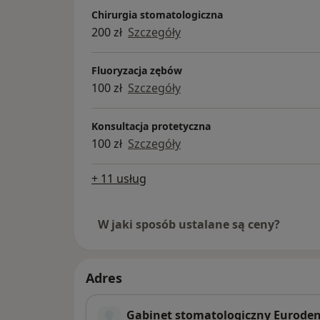
Chirurgia stomatologiczna
200 zł
Szczegóły
Fluoryzacja zębów
100 zł
Szczegóły
Konsultacja protetyczna
100 zł
Szczegóły
+ 11 usług
W jaki sposób ustalane są ceny?
Adres
Gabinet stomatologiczny Euroden