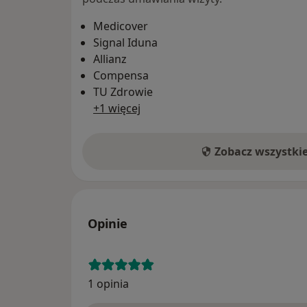
Medicover
Signal Iduna
Allianz
Compensa
TU Zdrowie
+1 więcej
Zobacz wszystki
Opinie
1 opinia