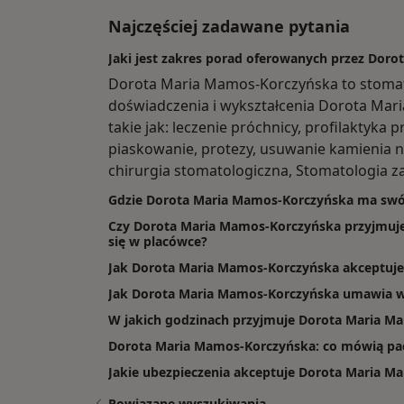
Najczęściej zadawane pytania
Jaki jest zakres porad oferowanych przez Dor
Dorota Maria Mamos-Korczyńska to stoma
doświadczenia i wykształcenia Dorota Mar
takie jak: leczenie próchnicy, profilaktyka 
piaskowanie, protezy, usuwanie kamienia 
chirurgia stomatologiczna, Stomatologia z
Gdzie Dorota Maria Mamos-Korczyńska ma swó
Czy Dorota Maria Mamos-Korczyńska przyjmuje 
się w placówce?
Jak Dorota Maria Mamos-Korczyńska akceptuje 
Jak Dorota Maria Mamos-Korczyńska umawia w
W jakich godzinach przyjmuje Dorota Maria M
Dorota Maria Mamos-Korczyńska: co mówią pac
Jakie ubezpieczenia akceptuje Dorota Maria 
Powiązane wyszukiwania