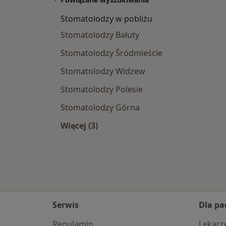
Stomatolodzy w pobliżu
Stomatolodzy Bałuty
Stomatolodzy Śródmieście
Stomatolodzy Widzew
Stomatolodzy Polesie
Stomatolodzy Górna
Więcej (3)
Więcej w kategorii: Stomatolodzy w 
Serwis
Dla pa
Regulamin
Lekarz