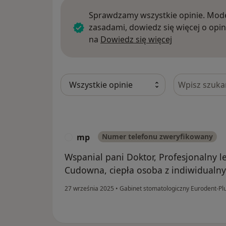
Sprawdzamy wszystkie opinie. Mode
zasadami, dowiedz się więcej o opin
Dowiedz się w
na
Dowiedz się więcej
Szukaj w opi
mp
Numer telefonu zweryfikowany
M
Wspanial pani Doktor, Profesjonalny le
Cudowna, ciepła osoba z indiwidualny 
27 września 2025
•
Gabinet stomatologiczny Eurodent-Pl