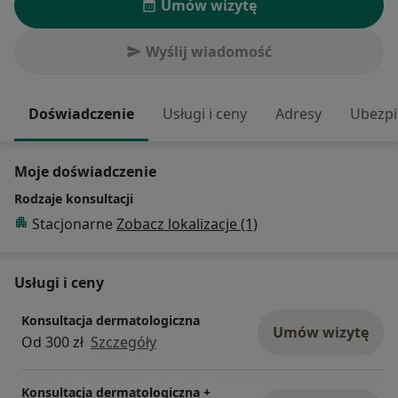
Umów wizytę
Wyślij wiadomość
Doświadczenie
Usługi i ceny
Adresy
Ubezpi
Moje doświadczenie
Rodzaje konsultacji
Stacjonarne
Zobacz lokalizacje (1)
Usługi i ceny
Konsultacja dermatologiczna
Umów wizytę
Od 300 zł
Szczegóły
Konsultacja dermatologiczna +