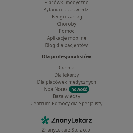
Placówki medyczne
Pytania i odpowiedzi
Usługi i zabiegi
Choroby
Pomoc
Aplikacje mobilne
Blog dla pacjentów
Dla profesjonalistów
Cennik
Dla lekarzy
Dla placówek medycznych
Noa Notes
nowość
Baza wiedzy
Centrum Pomocy dla Specjalisty
Kontakt
ZnanyLekarz - Strona główna
ZnanyLekarz Sp. z o.o.