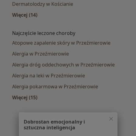
Dermatolodzy w Kościanie
Więcej (14)
Więcej w kategorii: W pobliżu Przeźmierowa
Najczęście leczone choroby
Atopowe zapalenie skóry w Przeźmierowie
Alergia w Przeźmierowie
Alergia dróg oddechowych w Przeźmierowie
Alergia na leki w Przeźmierowie
Alergia pokarmowa w Przeźmierowie
Więcej (15)
Więcej w kategorii: Najczęście leczone chorob
Dobrostan emocjonalny i
sztuczna inteligencja