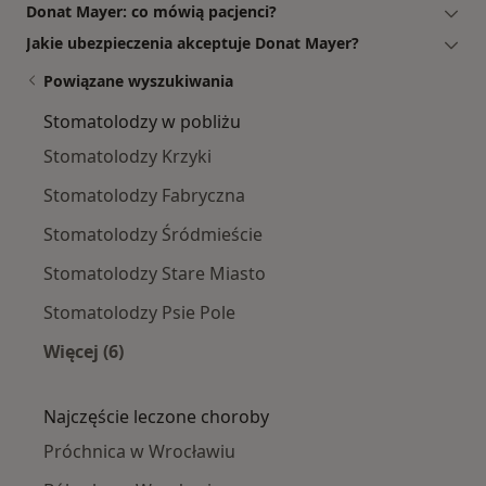
Donat Mayer: co mówią pacjenci?
Jakie ubezpieczenia akceptuje Donat Mayer?
Powiązane wyszukiwania
Stomatolodzy w pobliżu
Stomatolodzy Krzyki
Stomatolodzy Fabryczna
Stomatolodzy Śródmieście
Stomatolodzy Stare Miasto
Stomatolodzy Psie Pole
Więcej (6)
Więcej w kategorii: Stomatolodzy w pobliżu
Najczęście leczone choroby
Próchnica w Wrocławiu