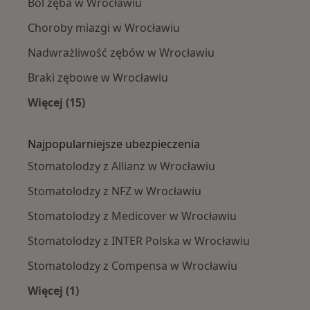
Ból zęba w Wrocławiu
Choroby miazgi w Wrocławiu
Nadwrażliwość zębów w Wrocławiu
Braki zębowe w Wrocławiu
Więcej (15)
Więcej w kategorii: Najczęście leczone chorob
Najpopularniejsze ubezpieczenia
Stomatolodzy z Allianz w Wrocławiu
Stomatolodzy z NFZ w Wrocławiu
Stomatolodzy z Medicover w Wrocławiu
Stomatolodzy z INTER Polska w Wrocławiu
Stomatolodzy z Compensa w Wrocławiu
Więcej (1)
Więcej w kategorii: Najpopularniejsze ubezpie