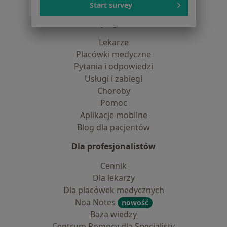
Kontakt
Start survey
Dla pacjentów
Lekarze
Placówki medyczne
Pytania i odpowiedzi
Usługi i zabiegi
Choroby
Pomoc
Aplikacje mobilne
Blog dla pacjentów
Dla profesjonalistów
Cennik
Dla lekarzy
Dla placówek medycznych
Noa Notes
nowość
Baza wiedzy
Centrum Pomocy dla Specjalisty