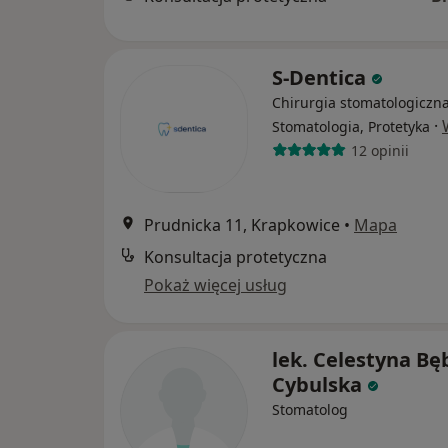
S-Dentica
Chirurgia stomatologiczna
·
Stomatologia, Protetyka
12 opinii
Prudnicka 11, Krapkowice
•
Mapa
Konsultacja protetyczna
Pokaż więcej usług
lek. Celestyna Bę
Cybulska
Stomatolog