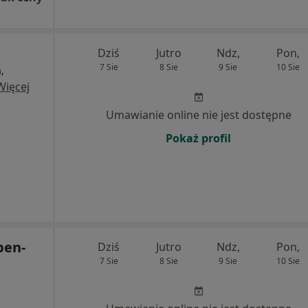
Dziś
Jutro
Ndz,
Pon,
7 Sie
8 Sie
9 Sie
10 Sie
,
Więcej
Umawianie online nie jest dostępne
Pokaż profil
ben-
Dziś
Jutro
Ndz,
Pon,
7 Sie
8 Sie
9 Sie
10 Sie