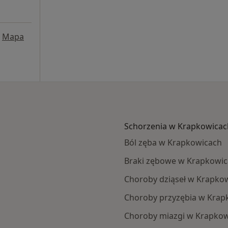
Mapa
Schorzenia w Krapkowicac
Ból zęba w Krapkowicach
Braki zębowe w Krapkowi
Choroby dziąseł w Krapko
Choroby przyzębia w Krap
Choroby miazgi w Krapko