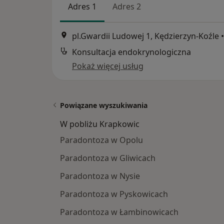
Adres 1
Adres 2
pl.Gwardii Ludowej 1, Kędzierzyn-Koźle
•
Konsultacja endokrynologiczna
Pokaż więcej usług
Powiązane wyszukiwania
W pobliżu Krapkowic
Paradontoza w Opolu
Paradontoza w Gliwicach
Paradontoza w Nysie
Paradontoza w Pyskowicach
Paradontoza w Łambinowicach