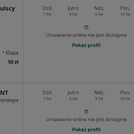
ulscy
Dziś
Jutro
Ndz,
Pon,
7 Sie
8 Sie
9 Sie
10 Sie
Umawianie online nie jest dostępne
Pokaż profil
•
Mapa
50 zł
ENT
Dziś
Jutro
Ndz,
Pon,
7 Sie
8 Sie
9 Sie
10 Sie
rynologia
Umawianie online nie jest dostępne
Pokaż profil